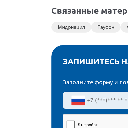
Связанные мате
Мидриацил
Тауфон
ЗАПИШИТЕСЬ Н
Заполните форму и по