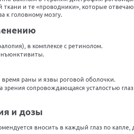
й ткани и те «проводники», которые отвечаю
за к головному мозгу.
менению
ралопия), в комплексе с ретинолом.
онъюнктивиты.
время раны и язвы роговой оболочки.
на зрения сопровождающаяся усталостью гла
ия и дозы
мендуется вносить в каждый глаз по капле, 