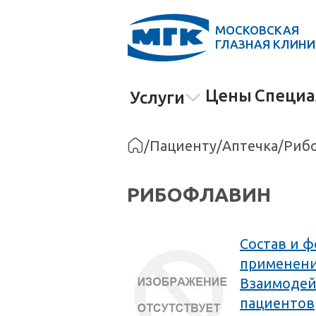
МОСКОВСКАЯ
ГЛАЗНАЯ КЛИН
Цены
Специа
Услуги
/
Пациенту
/
Аптечка
/
Риб
РИБОФЛАВИН
Состав и 
применени
Взаимодей
пациентов