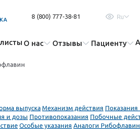
8 (800) 777-38-81
Ru
ИКА
листы
О нас
Отзывы
Пациенту
офлавин
форма выпуска
Механизм действия
Показания
я и дозы
Противопоказания
Побочные дейс
ствие
Особые указания
Аналоги Рибофлавин