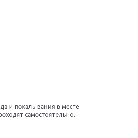
да и покалывания в месте
роходят самостоятельно.