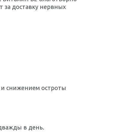
т за доставку нервных
з и снижением остроты
дважды в день.