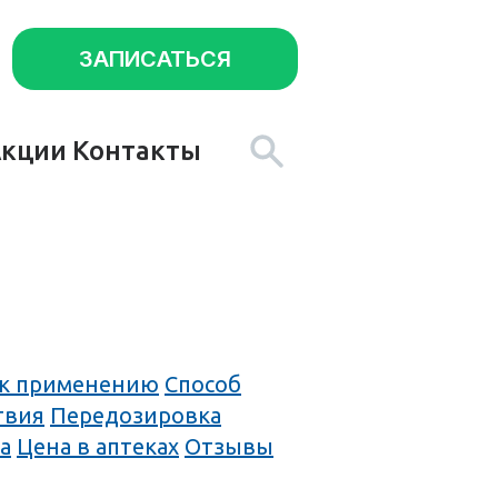
ЗАПИСАТЬСЯ
Акции
Контакты
 к применению
Способ
твия
Передозировка
а
Цена в аптеках
Отзывы