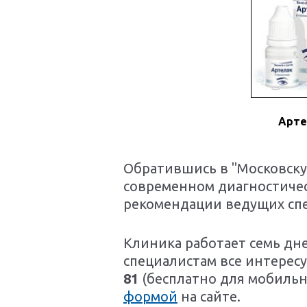
Арте
Обратившись в "Московску
современном диагностичес
рекомендации ведущих сп
Клиника работает семь дне
специалистам все интере
81
(бесплатно для мобильн
формой
на сайте.