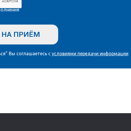
полнения
 НА ПРИЁМ
ся” Вы соглашаетесь с
условиями передачи информации
ы? Нужна консультация?