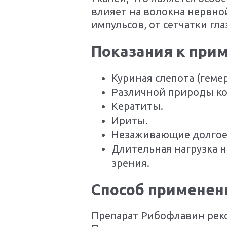
влияет на волокна нервно
импульсов, от сетчатки гла
Показания к при
Куриная слепота (геме
Различной природы к
Кератиты.
Ириты.
Незаживающие долгое 
Длительная нагрузка 
зрения.
Способ применен
Препарат Рибофлавин реко