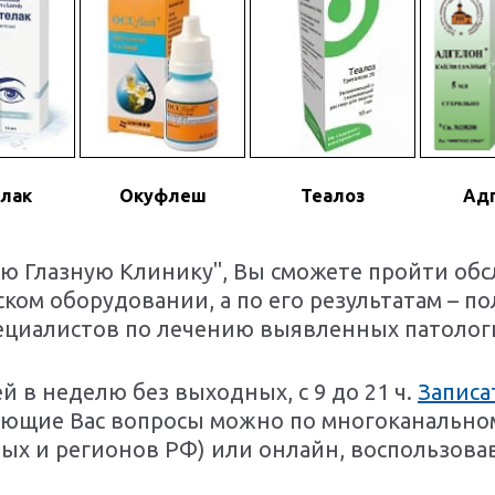
лак
Окуфлеш
Теалоз
Ад
ю Глазную Клинику", Вы сможете пройти обс
ком оборудовании, а по его результатам – 
ециалистов по лечению выявленных патолог
й в неделю без выходных, с 9 до 21 ч.
Записа
сующие Вас вопросы можно по многоканальн
ых и регионов РФ) или онлайн, воспользов