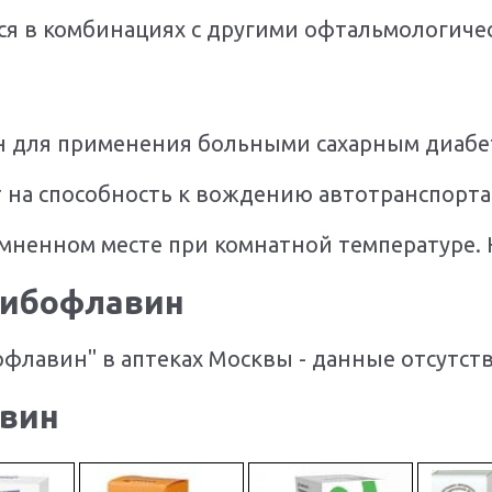
ся в комбинациях с другими офтальмологиче
 для применения больными сахарным диабе
т на способность к вождению автотранспорта
мненном месте при комнатной температуре. 
Рибофлавин
флавин" в аптеках Москвы - данные отсутст
авин