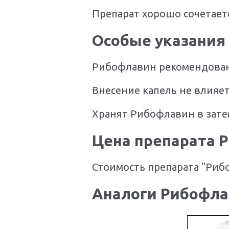
Препарат хорошо сочетает
Особые указания
Рибофлавин рекомендован
Внесение капель не влияе
Хранят Рибофлавин в зате
Цена препарата 
Стоимость препарата "Рибо
Аналоги Рибофл