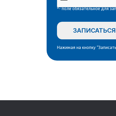
*- поле обязательное для за
ЗАПИСАТЬСЯ
Нажимая на кнопку “Записать
Остались вопрос