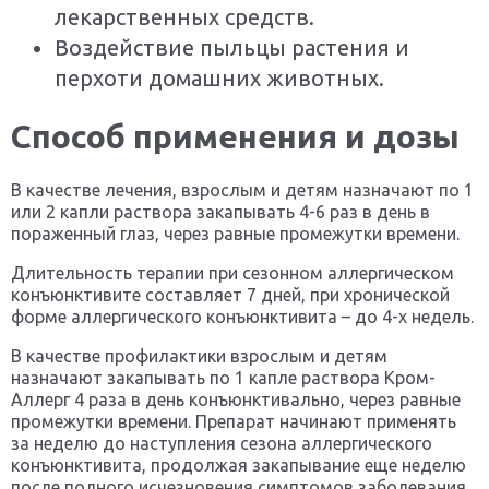
лекарственных средств.
Воздействие пыльцы растения и
перхоти домашних животных.
Способ применения и дозы
В качестве лечения, взрослым и детям назначают по 1
или 2 капли раствора закапывать 4-6 раз в день в
пораженный глаз, через равные промежутки времени.
Длительность терапии при сезонном аллергическом
конъюнктивите составляет 7 дней, при хронической
форме аллергического конъюнктивита – до 4-х недель.
В качестве профилактики взрослым и детям
назначают закапывать по 1 капле раствора Кром-
Аллерг 4 раза в день конъюнктивально, через равные
промежутки времени. Препарат начинают применять
за неделю до наступления сезона аллергического
конъюнктивита, продолжая закапывание еще неделю
после полного исчезновения симптомов заболевания.