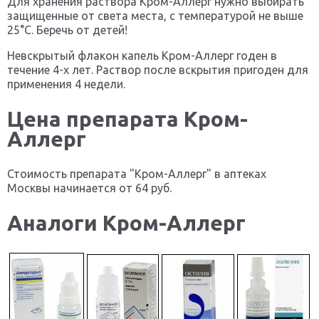
Для хранения раствора Кром-Аллерг нужно выбирать
защищенные от света места, с температурой не выше
25°С. Беречь от детей!
Невскрытый флакон капель Кром-Аллерг годен в
течение 4-х лет. Раствор после вскрытия пригоден для
применения 4 недели.
Цена препарата Кром-
Аллерг
Стоимость препарата "Кром-Аллерг" в аптеках
Москвы начинается от 64 руб.
Аналоги Кром-Аллерг