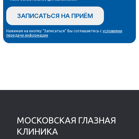
ЗАПИСАТЬСЯ НА ПРИЁМ
Нажимая на кнопку “Записаться” Вы соглашаетесь с
условиями
передачи информации
Остались вопросы? Нужна
консультация?
МОСКОВСКАЯ ГЛАЗНАЯ
КЛИНИКА