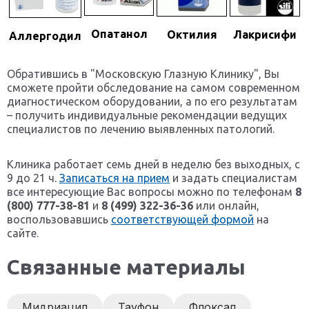
Опатанол
Октилия
Лакрисифи
Аллергодил
Обратившись в "Московскую Глазную Клинику", Вы
сможете пройти обследование на самом современном
диагностическом оборудовании, а по его результатам
– получить индивидуальные рекомендации ведущих
специалистов по лечению выявленных патологий.
Клиника работает семь дней в неделю без выходных, с
9 до 21 ч.
Записаться на прием
и задать специалистам
все интересующие Вас вопросы можно по телефонам
8
(800) 777-38-81
и
8 (499) 322-36-36
или онлайн,
воспользовавшись
соответствующей формой
на
сайте.
Связанные материалы
Мидриацил
Тауфон
Флоксал