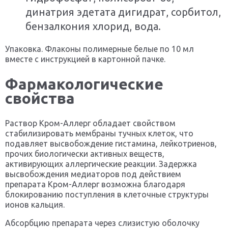
динатрия эдетата дигидрат, сорбитол,
бензалкония хлорид, вода.
Упаковка. Флаконы полимерные белые по 10 мл
вместе с инструкцией в картонной пачке.
Фармакологические
свойства
Раствор Кром-Аллерг обладает свойством
стабилизировать мембраны тучных клеток, что
подавляет высвобождение гистамина, лейкотриенов,
прочих биологически активных веществ,
активирующих аллергические реакции. Задержка
высвобождения медиаторов под действием
препарата Кром-Аллерг возможна благодаря
блокированию поступления в клеточные структуры
ионов кальция.
Абсорбцию препарата через слизистую оболочку