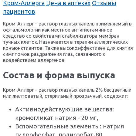
Кром-Аллерга
Цена в аптеках
Отзывы
пациентов
Кром-Аллерг – раствор глазных капель применяемый в
офтальмологии как местное антигистаминное
средство со свойствами стабилизатора мембран
тучных клеток. Назначается в терапии аллергических
конъюнктивитов. Также высокоэффективен для снятия
симптомов раздражения глаз, связанного с
воздействием аллергенов.
Состав и форма выпуска
Кром-Аллерг – раствор глазных капель 2% бесцветный
или желтоватый, стерильный прозрачный, содержит:
Активнодействующие вещества:
кромогликат натрия - 20 мг,
Вспомогательные элементы: натрия
гидрофосфат, полисорбат-80,