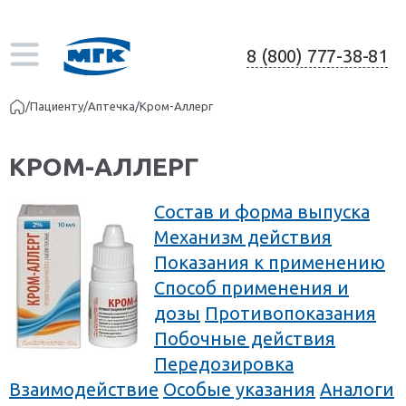
8 (800) 777-38-81
/
Пациенту
/
Аптечка
/
Кром-Аллерг
КРОМ-АЛЛЕРГ
Состав и форма выпуска
Механизм действия
Показания к применению
Способ применения и
дозы
Противопоказания
Побочные действия
Передозировка
Взаимодействие
Особые указания
Аналоги