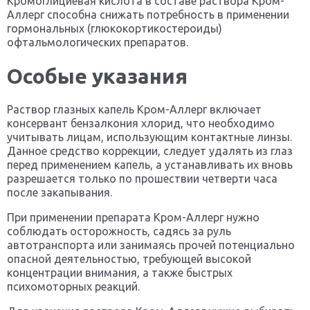
Кромоглициевая кислота в составе раствора Кром-
Аллерг способна снижать потребность в применении
гормональных (глюкокортикостероиды)
офтальмологических препаратов.
Особые указания
Раствор глазных капель Кром-Аллерг включает
консервант бензалкония хлорид, что необходимо
учитывать лицам, использующим контактные линзы.
Данное средство коррекции, следует удалять из глаз
перед применением капель, а устанавливать их вновь
разрешается только по прошествии четверти часа
после закапывания.
При применении препарата Кром-Аллерг нужно
соблюдать осторожность, садясь за руль
автотранспорта или занимаясь прочей потенциально
опасной деятельностью, требующей высокой
концентрации внимания, а также быстрых
психомоторных реакций.