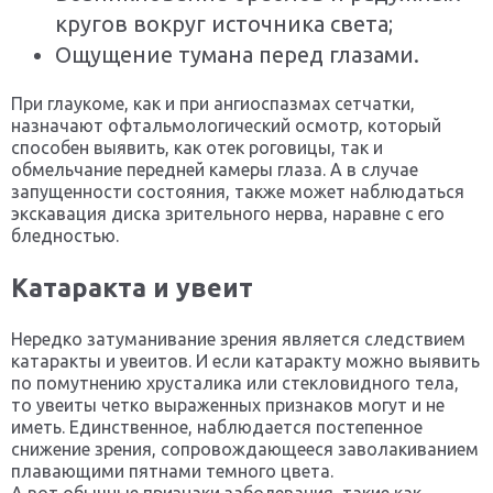
кругов вокруг источника света;
Ощущение тумана перед глазами.
При глаукоме, как и при ангиоспазмах сетчатки,
назначают офтальмологический осмотр, который
способен выявить, как отек роговицы, так и
обмельчание передней камеры глаза. А в случае
запущенности состояния, также может наблюдаться
экскавация диска зрительного нерва, наравне с его
бледностью.
Катаракта и увеит
Нередко затуманивание зрения является следствием
катаракты и увеитов. И если катаракту можно выявить
по помутнению хрусталика или стекловидного тела,
то увеиты четко выраженных признаков могут и не
иметь. Единственное, наблюдается постепенное
снижение зрения, сопровождающееся заволакиванием
плавающими пятнами темного цвета.