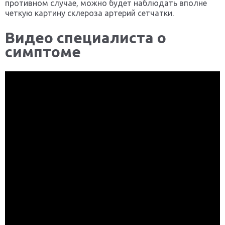
противном случае, можно будет наблюдать вполне
четкую картину склероза артерий сетчатки.
Видео специалиста о
симптоме