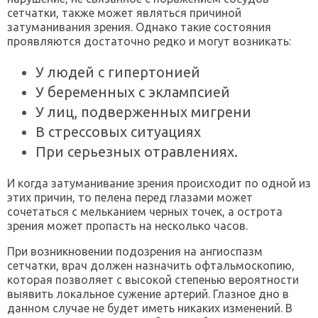
сетчатки, также может являться причиной
затуманивания зрения. Однако такие состояния
проявляются достаточно редко и могут возникать:
У людей с гипертонией
У беременных с эклампсией
У лиц, подверженных мигрени
В стрессовых ситуациях
При серьезных отравлениях.
И когда затуманивание зрения происходит по одной из
этих причин, то пелена перед глазами может
сочетаться с мельканием черных точек, а острота
зрения может пропасть на несколько часов.
При возникновении подозрения на ангиоспазм
сетчатки, врач должен назначить офтальмоскопию,
которая позволяет с высокой степенью вероятности
выявить локальное сужение артерий. Глазное дно в
данном случае не будет иметь никаких изменений. В