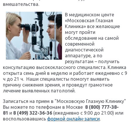
вмешательства.
В медицинском центе
«Московская Глазная
Клиника» все желающие
могут пройти
обследование на самой
современной
диагностической
аппаратуре, а по
результатам – получить
консультацию высококлассного специалиста. Клиника
открыта семь дней в неделю и работает ежедневно с 9
ч до 21 ч. Наши специалисты помогут выявить
причину снижения зрения, и проведут грамотное
лечение выявленных патологий.
Записаться на прием в "Московскую Глазную Клинику"
Вы можете по телефонам в Москве
8 (800) 777-38-
81
и
8 (499) 322-36-36
(ежедневно с 9:00 до 21:00) или
воспользовавшись
формой онлайн-записи
.