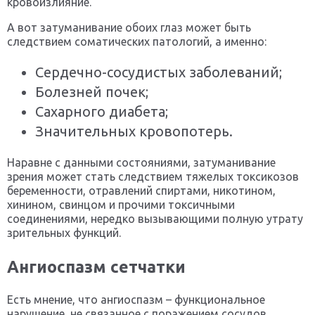
кровоизлияние.
А вот затуманивание обоих глаз может быть
следствием соматических патологий, а именно:
Сердечно-сосудистых заболеваний;
Болезней почек;
Сахарного диабета;
Значительных кровопотерь.
Наравне с данными состояниями, затуманивание
зрения может стать следствием тяжелых токсикозов
беременности, отравлений спиртами, никотином,
хинином, свинцом и прочими токсичными
соединениями, нередко вызывающими полную утрату
зрительных функций.
Ангиоспазм сетчатки
Есть мнение, что ангиоспазм – функциональное
нарушение, не связанное с поражением сосудов