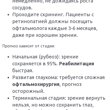
немедленно, не дожидаясь роста
сосудов.
Проходите скрининг. Пациенты с
ретинопатией должны посещать
офтальмолога каждые 3-6 месяцев,
даже при хорошем зрении.
Прогноз зависит от стадии:
Начальная (рубеоз): зрение
сохраняется в 95%.
Реабилитация
быстрая.
Развитая глаукома: требуется сложная
офтальмохирургия
, прогноз
осторожный.
Терминальная стадия: зрение вернуть
нельзя, но можно сохранить глаз,