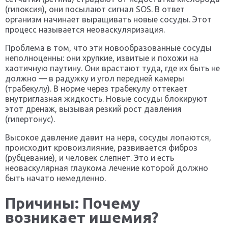
(гипоксия), они посылают сигнал SOS. В ответ
организм начинает выращивать новые сосуды. Этот
процесс называется неоваскуляризация.
Проблема в том, что эти новообразованные сосуды
неполноценны: они хрупкие, извитые и похожи на
хаотичную паутину. Они врастают туда, где их быть не
должно — в радужку и угол передней камеры
(трабекулу). В норме через трабекулу оттекает
внутриглазная жидкость. Новые сосуды блокируют
этот дренаж, вызывая резкий рост давления
(гипертонус).
Высокое давление давит на нерв, сосуды лопаются,
происходит кровоизлияние, развивается фиброз
(рубцевание), и человек слепнет. Это и есть
неоваскулярная глаукома лечение которой должно
быть начато немедленно.
Причины: Почему
возникает ишемия?