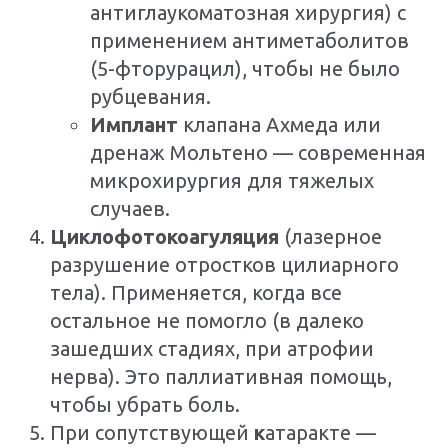
антиглаукоматозная хирургия) с
применением антиметаболитов
(5-фторурацил), чтобы не было
рубцевания.
Имплант
клапана Ахмеда или
дренаж Мольтено — современная
микрохирургия для тяжелых
случаев.
Циклофотокоагуляция
(лазерное
разрушение отростков цилиарного
тела). Применяется, когда все
остальное не помогло (в далеко
зашедших стадиях, при атрофии
нерва). Это паллиативная помощь,
чтобы убрать боль.
При сопутствующей
к
атаракте —