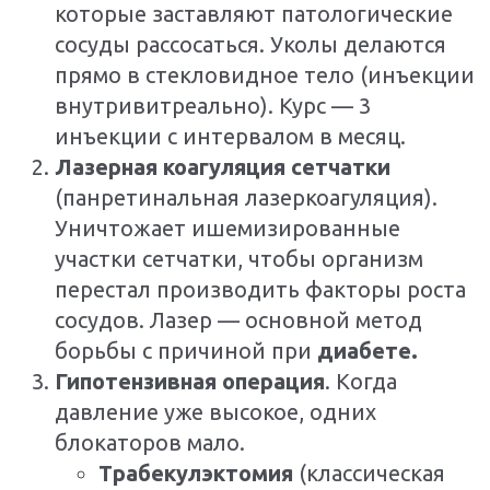
которые заставляют патологические
сосуды рассосаться. Уколы делаются
прямо в стекловидное тело (инъекции
внутривитреально). Курс — 3
инъекции с интервалом в месяц.
Лазерная коагуляция сетчатки
(панретинальная лазеркоагуляция).
Уничтожает ишемизированные
участки сетчатки, чтобы организм
перестал производить факторы роста
сосудов. Лазер — основной метод
борьбы с причиной при
диабете.
Гипотензивная операция
. Когда
давление уже высокое, одних
блокаторов мало.
Трабекулэктомия
(классическая