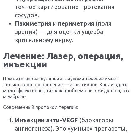
точное картирование протекания
сосудов.
Пахиметрия
и
периметрия
(поля
зрения) — для оценки ущерба
зрительному нерву.
Лечение: Лазер, операция,
инъекции
Помните: неоваскулярная глаукома лечение имеет
только одно направление — агрессивное. Капли здесь
малоэффективны, так как проблема не в жидкости, а в
мембране.
Современный протокол терапии:
Инъекции анти-VEGF
(блокаторы
ангиогенеза). Это «умные» препараты,