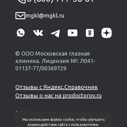
mgkl@mgkl.ru
© ООО Московская глазная
клиника. Лицензия №: Л041-
01137-77/00369729
Отзывы с Яндекс.Справочник
Отзывы о нас на prodoctorov.ru
Сайт финансируется из личных средств
владельца*
Мы используем файлы cookie, чтобы улучшить
взаимодействие сайта с пользователем.
Политика защиты и обработки