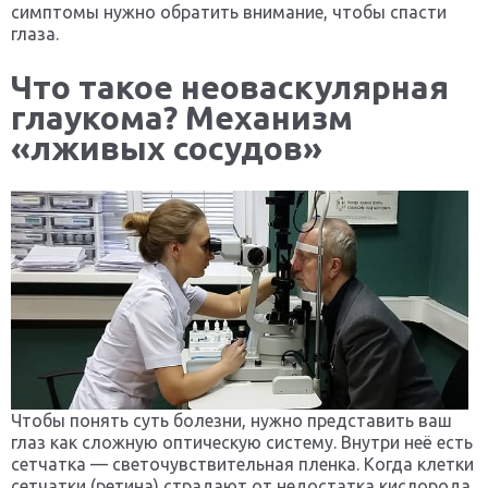
симптомы нужно обратить внимание, чтобы спасти
глаза.
Что такое неоваскулярная
глаукома? Механизм
«лживых сосудов»
Чтобы понять суть болезни, нужно представить ваш
глаз как сложную оптическую систему. Внутри неё есть
сетчатка — светочувствительная пленка. Когда клетки
сетчатки (ретина) страдают от недостатка кислорода