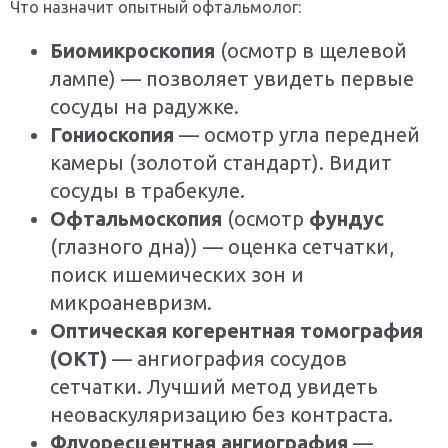
Что назначит опытный офтальмолог:
Биомикроскопия
(осмотр в щелевой
лампе) — позволяет увидеть первые
сосуды на радужке.
Гониоскопия
— осмотр угла передней
камеры (золотой стандарт). Видит
сосуды в трабекуле.
Офтальмоскопия
(осмотр
фундус
(глазного дна)) — оценка сетчатки,
поиск ишемических зон и
микроаневризм.
Оптическая когерентная томография
(ОКТ)
— ангиография сосудов
сетчатки. Лучший метод увидеть
неоваскуляризацию без контраста.
Флуоресцентная ангиография
—