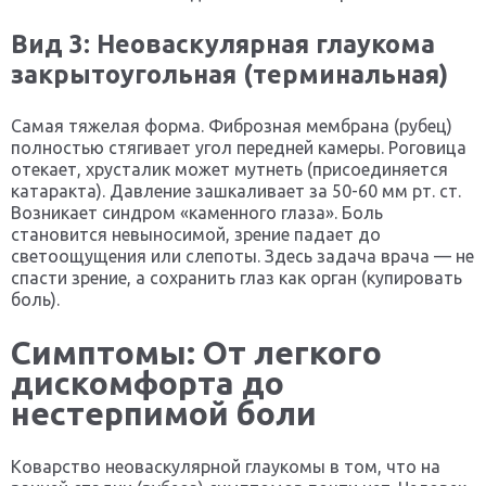
Вид 3: Неоваскулярная глаукома
закрытоугольная (терминальная)
Самая тяжелая форма. Фиброзная мембрана (рубец)
полностью стягивает угол передней камеры. Роговица
отекает, хрусталик может мутнеть (присоединяется
катаракта). Давление зашкаливает за 50-60 мм рт. ст.
Возникает синдром «каменного глаза». Боль
становится невыносимой, зрение падает до
светоощущения или слепоты. Здесь задача врача — не
спасти зрение, а сохранить глаз как орган (купировать
боль).
Симптомы: От легкого
дискомфорта до
нестерпимой боли
Коварство неоваскулярной глаукомы в том, что на