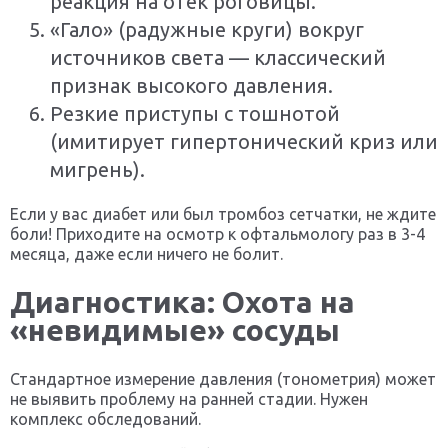
реакция на отек роговицы.
«Гало» (радужные круги) вокруг
источников света — классический
признак высокого давления.
Резкие приступы с тошнотой
(имитирует гипертонический криз или
мигрень).
Если у вас диабет или был тромбоз сетчатки, не ждите
боли! Приходите на осмотр к офтальмологу раз в 3-4
месяца, даже если ничего не болит.
Диагностика: Охота на
«невидимые» сосуды
Стандартное измерение давления (тонометрия) может
не выявить проблему на ранней стадии. Нужен
комплекс обследований.