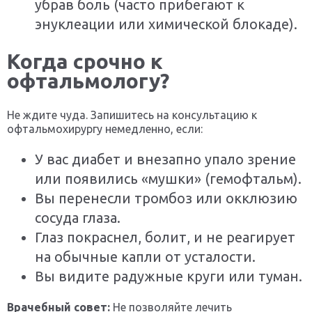
убрав боль (часто прибегают к
энуклеации или химической блокаде).
Когда срочно к
офтальмологу?
Не ждите чуда. Запишитесь на консультацию к
офтальмохирургу немедленно, если:
У вас диабет и внезапно упало зрение
или появились «мушки» (гемофтальм).
Вы перенесли тромбоз или окклюзию
сосуда глаза.
Глаз покраснел, болит, и не реагирует
на обычные капли от усталости.
Вы видите радужные круги или туман.
Врачебный совет:
Не позволяйте лечить