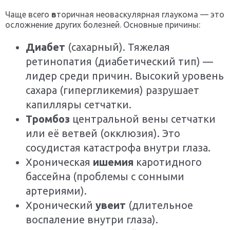
Чаще всего
в
торичная неоваскулярная глаукома — это
осложнение других болезней. Основные причины:
Диабет
(сахарный). Тяжелая
ретинопатия (диабетический тип) —
лидер среди причин. Высокий уровень
сахара (гипергликемия) разрушает
капилляры сетчатки.
Тромбоз
центральной вены сетчатки
или её ветвей (окклюзия). Это
сосудистая катастрофа внутри глаза.
Хроническая
ишемия
каротидного
бассейна (проблемы с сонными
артериями).
Хронический
увеит
(длительное
воспаление внутри глаза).