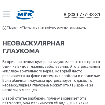
8 (800) 777-38-81
/
Пациенту
/
Полезные статьи
/
Неоваскулярная глаукома
НЕОВАСКУЛЯРНАЯ
ГЛАУКОМА
Вторичная неоваскулярная глаукома — это не просто
один из видов глазных заболеваний. Это агрессивный
«киллер» зрительного нерва, который часто
развивается на фоне системных проблем в организме.
Если обычная глаукома прогрессирует годами, то
неоваскулярная глаукома может отнять зрение за
несколько месяцев.
В этой статье разберем, почему возникает эта
патология, чем отличаются её виды, и на какие