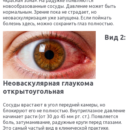
«красная зона». На радужке появляются
новообразованные сосуды. Давление может быть
нормальным. Зрение пока не страдает, но
неоваскуляризация уже запущена. Если поймать
болезнь здесь, можно сохранить глаз полностью.
Вид 2:
Неоваскулярная глаукома
открытоугольная
Сосуды врастают в угол передней камеры, но
блокируют его не полностью. Внутриглазное давление
начинает расти (от 30 до 45 мм рт. ст.). Появляется
боль, затуманивание, радужные круги перед глазами.
Это самый частый вид в клинической практике.