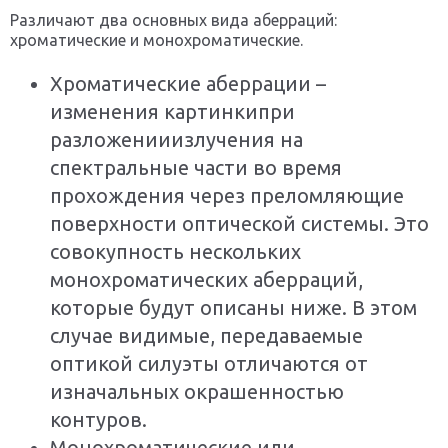
Различают два основных вида аберраций:
хроматические и монохроматические.
Хроматические аберрации –
изменения картинкипри
разложенииизлучения на
спектральные части во время
прохождения через преломляющие
поверхности оптической системы. Это
совокупность нескольких
монохроматических аберраций,
которые будут описаны ниже. В этом
случае видимые, передаваемые
оптикой силуэты отличаются от
изначальных окрашенностью
контуров.
Монохроматические или