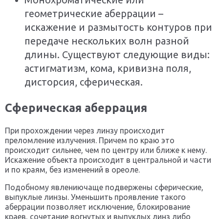
геометрические аберрации –
искажение и размытость контуров при
передаче нескольких волн разной
длины. Существуют следующие виды:
астигматизм, кома, кривизна поля,
дисторсия, сферическая.
Сферическая аберрация
При прохождении через линзу происходит
преломление излучения. Причем по краю это
происходит сильнее, чем по центру или ближе к нему.
Искажение объекта происходит в центральной и части
и по краям, без изменений в ореоле.
Подобному явлениючаще подвержены сферические,
выпуклые линзы. Уменьшить проявление такого
аберрации позволяет исключение, блокирование
краев, сочетание вогнутых и выпуклых линз либо