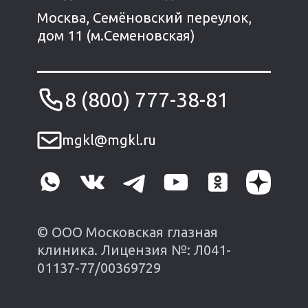
Москва, Семёновский переулок,
дом 11 (м.Семеновская)
8 (800) 777-38-81
mgkl@mgkl.ru
© ООО Московская глазная
клиника. Лицензия №: Л041-
01137-77/00369729