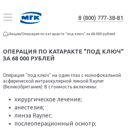
8 (800) 777-38-81
/
Акции
/
Операция по катаракте "под ключ" за 68 000 рублей
ОПЕРАЦИЯ ПО КАТАРАКТЕ "ПОД КЛЮЧ"
ЗА 68 000 РУБЛЕЙ
Операция "под ключ" на один глаз с монофокальной
асферической интраокулярной линзой Rayner
(Великобритания). В стоимость включены:
хирургическое лечение;
анестезия;
линза Rayner;
послеоперационный осмотр;