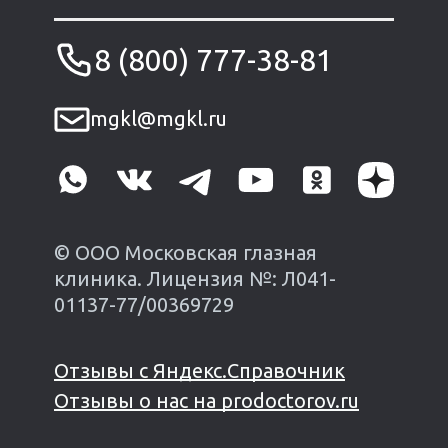
8 (800) 777-38-81
mgkl@mgkl.ru
© ООО Московская глазная
клиника. Лицензия №: Л041-
01137-77/00369729
Отзывы с Яндекс.Справочник
Отзывы о нас на prodoctorov.ru