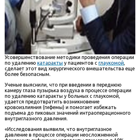
Усовершенствование методики проведения операции
по удалению
катаракты
у пациентов с
глаукомой
,
сделает этот вид хирургического вмешательства еще
более безопасным.
Ученые выяснили, что при введении в переднюю
камеру глаза пузырька воздуха в процессе операции
по удалению катаракты у больных с глаукомой,
удается предотвратить возникновение
кровоизлияния (гифемы) и помогает избежать
подъема до пиковых значений интраоперационного
внутриглазного давления.
«Исследования выявили, что внутриглазное
давление в процессе операции неосложненной