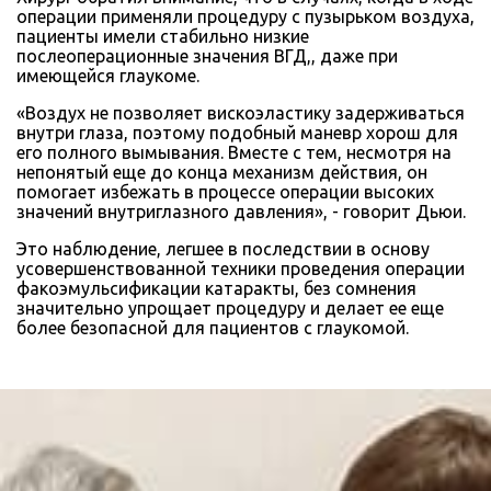
операции применяли процедуру с пузырьком воздуха,
пациенты имели стабильно низкие
послеоперационные значения ВГД,, даже при
имеющейся глаукоме.
«Воздух не позволяет вискоэластику задерживаться
внутри глаза, поэтому подобный маневр хорош для
его полного вымывания. Вместе с тем, несмотря на
непонятый еще до конца механизм действия, он
помогает избежать в процессе операции высоких
значений внутриглазного давления», - говорит Дьюи.
Это наблюдение, легшее в последствии в основу
усовершенствованной техники проведения операции
факоэмульсификации катаракты, без сомнения
значительно упрощает процедуру и делает ее еще
более безопасной для пациентов с глаукомой.