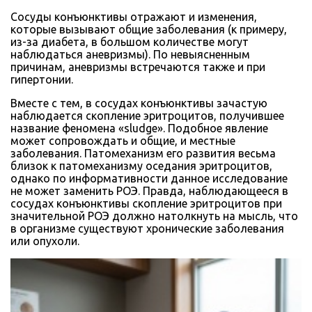
Сосуды конъюнктивы отражают и изменения,
которые вызывают общие заболевания (к примеру,
из-за диабета, в большом количестве могут
наблюдаться аневризмы). По невыясненным
причинам, аневризмы встречаются также и при
гипертонии.
Вместе с тем, в сосудах конъюнктивы зачастую
наблюдается скопление эритроцитов, получившее
название феномена «sludge». Подобное явление
может сопровождать и общие, и местные
заболевания. Патомеханизм его развития весьма
близок к патомеханизму оседания эритроцитов,
однако по информативности данное исследование
не может заменить РОЭ. Правда, наблюдающееся в
сосудах конъюнктивы скопление эритроцитов при
значительной РОЭ должно натолкнуть на мысль, что
в организме существуют хронические заболевания
или опухоли.