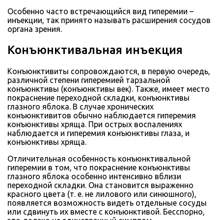
Особенно часто встречающийся вид гиперемии –
инъекции, так принято называть расширения сосудов
органа зрения.
Конъюнктивальная инъекция
Конъюнктивиты сопровождаются, в первую очередь,
различной степени гиперемией тарзальной
конъюнктивы (конъюнктивы век). Также, имеет место
покраснение переходной складки, конъюнктивы
глазного яблока. В случае хронических
конъюнктивитов обычно наблюдается гиперемия
конъюнктивы хряща. При острых воспалениях
наблюдается и гиперемия конъюнктивы глаза, и
конъюнктивы хряща.
Отличительная особенность конъюнктивальной
гиперемии в том, что покраснение конъюнктивы
глазного яблока особенно интенсивно вблизи
переходной складки. Она становится выраженно
красного цвета (т. е. не лилового или синюшного),
появляется возможность видеть отдельные сосуды
или сдвинуть их вместе с конъюнктивой. Бесспорно,