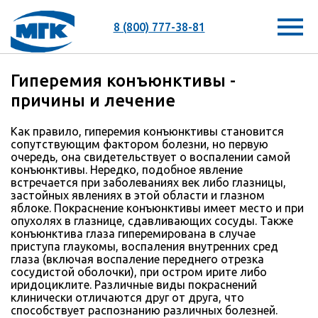
8 (800) 777-38-81
Гиперемия конъюнктивы -
причины и лечение
Как правило, гиперемия конъюнктивы становится
сопутствующим фактором болезни, но первую
очередь, она свидетельствует о воспалении самой
конъюнктивы. Нередко, подобное явление
встречается при заболеваниях век либо глазницы,
застойных явлениях в этой области и глазном
яблоке. Покраснение конъюнктивы имеет место и при
опухолях в глазнице, сдавливающих сосуды. Также
конъюнктива глаза гиперемирована в случае
приступа глаукомы, воспаления внутренних сред
глаза (включая воспаление переднего отрезка
сосудистой оболочки), при остром ирите либо
иридоциклите. Различные виды покраснений
клинически отличаются друг от друга, что
способствует распознанию различных болезней.