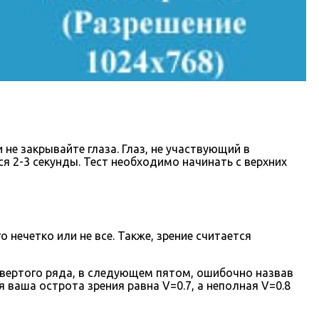
не закрывайте глаза. Глаз, не участвующий в
 2-3 секунды. Тест необходимо начинать с верхних
нечетко или не все. Также, зрение считается
твертого ряда, в следующем пятом, ошибочно назвав
я ваша острота зрения равна V=0.7, а неполная V=0.8