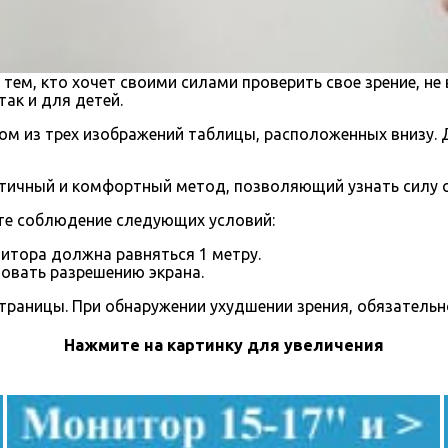
тем, кто хочет своими силами проверить свое зрение, не
ак и для детей.
ом из трех изображений таблицы, расположенных внизу.
ктичный и комфортный метод, позволяющий узнать силу с
те соблюдение следующих условий:
итора должна равняться 1 метру.
овать разрешению экрана.
страницы. При обнаружении ухудшении зрения, обязательн
Нажмите на картинку для увеличения