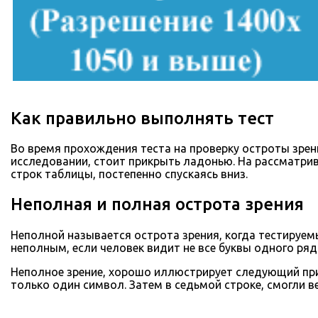
Как правильно выполнять тест
Во время прохождения теста на проверку остроты зрени
исследовании, стоит прикрыть ладонью. На рассматри
строк таблицы, постепенно спускаясь вниз.
Неполная и полная острота зрения
Неполной называется острота зрения, когда тестируемы
неполным, если человек видит не все буквы одного ряд
Неполное зрение, хорошо иллюстрирует следующий при
только один символ. Затем в седьмой строке, смогли ве