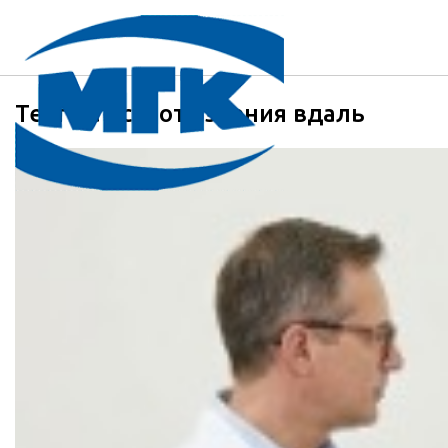
Тест на остроту зрения вдаль