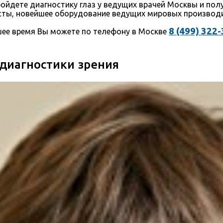
ойдете диагностику глаз у ведущих врачей Москвы и по
сты, новейшее оборудование ведущих мировых производи
8 (499) 322
шее время Вы можете по телефону в Москве
 диагностики зрения