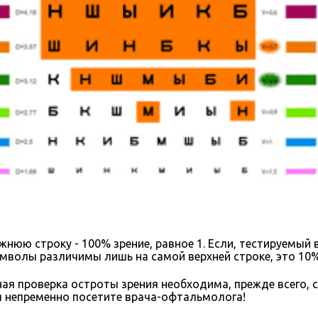
ю строку - 100% зрение, равное 1. Если, тестируемый вид
мволы различимы лишь на самой верхней строке, это 10% 
ная проверка остроты зрения необходима, прежде всего, 
 непременно посетите врача-офтальмолога!