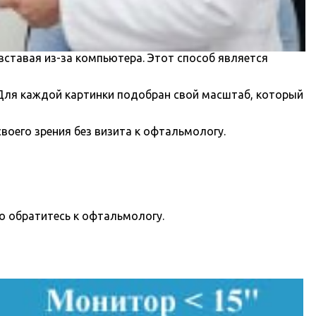
 вставая из-за компьютера. Этот способ является
 Для каждой картинки подобран свой масштаб, который
воего зрения без визита к офтальмологу.
о обратитесь к офтальмологу.