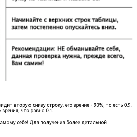
ит вторую снизу строку, его зрение - 90%, то есть 0.9.
зрения, что равно 0.1.
самому себе! Для получения более детальной