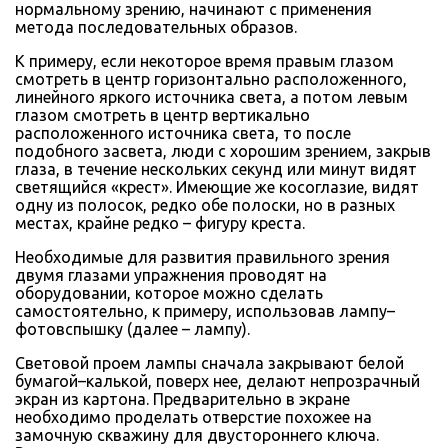
нормальному зрению, начинают с применения
метода последовательных образов.
К примеру, если некоторое время правым глазом
смотреть в центр горизонтально расположенного,
линейного яркого источника света, а потом левым
глазом смотреть в центр вертикально
расположенного источника света, то после
подобного засвета, люди с хорошим зрением, закрыв
глаза, в течение нескольких секунд или минут видят
светящийся «крест». Имеющие же косоглазие, видят
одну из полосок, редко обе полоски, но в разных
местах, крайне редко – фигуру креста.
Необходимые для развития правильного зрения
двумя глазами упражнения проводят на
оборудовании, которое можно сделать
самостоятельно, к примеру, использовав лампу–
фотовспышку (далее – лампу).
Световой проем лампы сначала закрывают белой
бумагой–калькой, поверх нее, делают непрозрачный
экран из картона. Предварительно в экране
необходимо проделать отверстие похожее на
замочную скважину для двустороннего ключа.