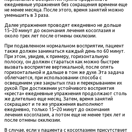
ежедневные упражнения без сокращения времени еще
не менее месяца. После этого, время занятий можно
уменьшить в 3 раза.
Далее упражнения проводят ежедневно не дольше
15–20 минут до окончания лечения косоглазия и
около трех лет после отмены окклюзии.
При подавленном нормальном восприятии, пациент
также должен заниматься каждый день по 60 минут.
При этом, увидев, к примеру, горизонтальную
полоску, он должен стараться как можно быстрее
вызвать восприятие вертикальной, после опять
горизонтальной и дальше в том же духе. Эта задача
облегчается, при использовании способа с
освещением уже закрытых глаз и перекрыванием их
рукой. При достижении устойчивого восприятия
«креста» ежедневные упражнения продолжают столь
же длительно еще месяц. Затем, время занятий
сокращают и те же упражнения выполняют
ежедневно, только 15–20 минут до окончания
лечения косоглазия, а потом еще не менее трех лет и
после отмены окклюзии.
В случае, если у пациента с косоглазием присутствует