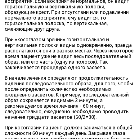
восприятия. Если восприятие нормальное, он видит
горизонтальную и вертикальную полоски,
образующие крест. При отсутствии или подавлении
нормального восприятия, ему видится, то
горизонтальная полоска, то вертикальная,
сменяющие друг друга.
При «косоглазом зрении» горизонтальная и
вертикальная полоски видны одновременно, правда
располагаются они в разных местах. Через некоторое
время пациент уже не видит весь последовательный
образ, или его часть (одну из полосок). Так
заканчивается процедура одного засвета.
В начале лечения определяют продолжительность
видения последовательного образа, для того, чтобы
после определить количество необходимых
ежедневно засветов. К примеру, последовательный
образ сохраняется видимым 2 минуты, а
рекомендуемое время лечения - 60 минут,
следовательно, ежедневно необходимо проводить
не менее тридцати засветов (60/2=30).
При косоглазии пациент должен заниматься в общей
сложности 60 минут каждый день. Закрывая глаза
после засвета, ему необходимо стремиться быстрее