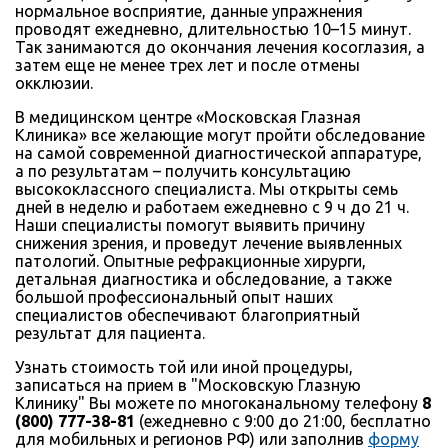
нормальное восприятие, данные упражнения
проводят ежедневно, длительностью 10–15 минут.
Так занимаются до окончания лечения косоглазия, а
затем еще не менее трех лет и после отмены
окклюзии.
В медицинском центре «Московская Глазная
Клиника» все желающие могут пройти обследование
на самой современной диагностической аппаратуре,
а по результатам – получить консультацию
высококлассного специалиста. Мы открыты семь
дней в неделю и работаем ежедневно с 9 ч до 21 ч.
Наши специалисты помогут выявить причину
снижения зрения, и проведут лечение выявленных
патологий. Опытные рефракционные хирурги,
детальная диагностика и обследование, а также
большой профессиональный опыт наших
специалистов обеспечивают благоприятный
результат для пациента.
Узнать стоимость той или иной процедуры,
записаться на прием в "Московскую Глазную
Клинику" Вы можете по многоканальному телефону
8
(800) 777-38-81
(ежедневно с 9:00 до 21:00, бесплатно
для мобильных и регионов РФ) или заполнив
форму