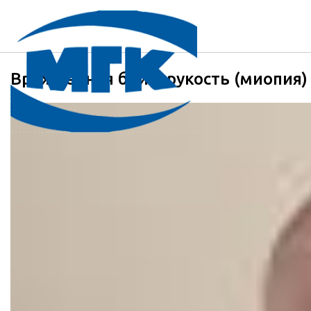
Врожденная близорукость (миопия) 