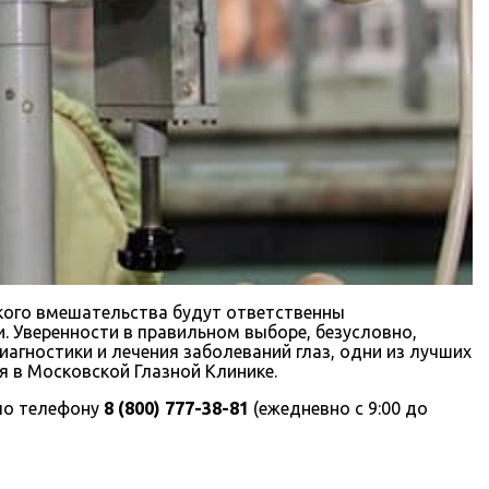
ского вмешательства будут ответственны
. Уверенности в правильном выборе, безусловно,
агностики и лечения заболеваний глаз, одни из лучших
 в Московской Глазной Клинике.
 по телефону
8 (800) 777-38-81
(ежедневно с 9:00 до