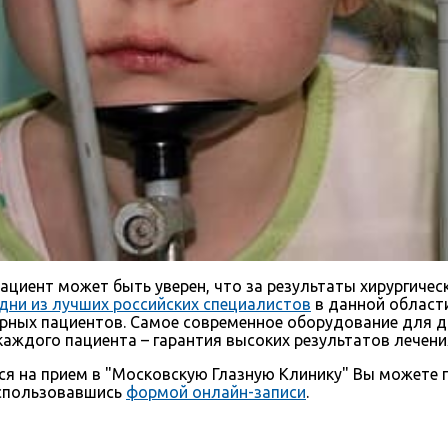
циент может быть уверен, что за результаты хирургиче
дни из лучших российских специалистов
в данной области
рных пациентов. Самое современное оборудование для ди
ждого пациента – гарантия высоких результатов лечения
ся на прием в "Московскую Глазную Клинику" Вы можете
оспользовавшись
формой онлайн-записи
.