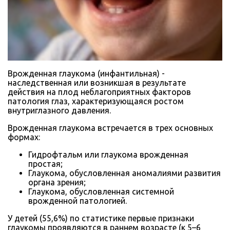
Врожденная глаукома (инфантильная) -
наследственная или возникшая в результате
действия на плод неблагоприятных факторов
патология глаз, характеризующаяся ростом
внутриглазного давления.
Врожденная глаукома встречается в трех основных
формах:
Гидрофтальм или глаукома врожденная
простая;
Глаукома, обусловленная аномалиями развития
органа зрения;
Глаукома, обусловленная системной
врожденной патологией.
У детей (55,6%) по статистике первые признаки
глаукомы проявляются в раннем возрасте (к 5–6