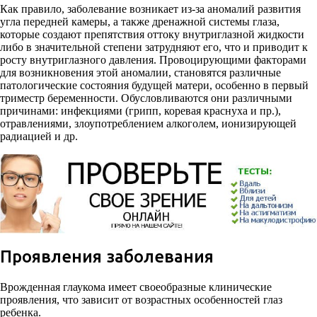
Как правило, заболевание возникает из-за аномалий развития
угла передней камеры, а также дренажной системы глаза,
которые создают препятствия оттоку внутриглазной жидкости
либо в значительной степени затрудняют его, что и приводит к
росту внутриглазного давления. Провоцирующими факторами
для возникновения этой аномалии, становятся различные
патологические состояния будущей матери, особенно в первый
триместр беременности. Обусловливаются они различными
причинами: инфекциями (грипп, коревая краснуха и пр.),
отравлениями, злоупотреблением алкоголем, ионизирующей
радиацией и др.
Проявления заболевания
Врожденная глаукома имеет своеобразные клинические
проявления, что зависит от возрастных особенностей глаз
ребенка.