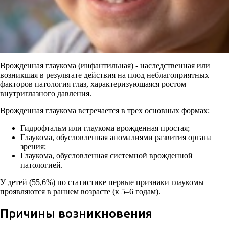
Врожденная глаукома (инфантильная) - наследственная или
возникшая в результате действия на плод неблагоприятных
факторов патология глаз, характеризующаяся ростом
внутриглазного давления.
Врожденная глаукома встречается в трех основных формах:
Гидрофтальм или глаукома врожденная простая;
Глаукома, обусловленная аномалиями развития органа
зрения;
Глаукома, обусловленная системной врожденной
патологией.
У детей (55,6%) по статистике первые признаки глаукомы
проявляются в раннем возрасте (к 5–6 годам).
Причины возникновения