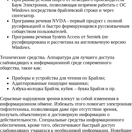
Баум Электроник, позволяющая незрячим работать с ОС
Windows посредством брайлевской строки и через
синтезатор.
Программа речевая NVDA - первый продукт с полной
русификацией и быстро формирующимся русскоязычным
собществом пользователей.
Программа речевая System Access от Serotek (не
русифицирована и рассчитана на англоязычную версию
Windows.
Технические средства. Аппаратура для лучшего доступа
слабовидящих к информационной среде современного
общества, такие как:
Приборы и устройства для чтения по Брайлю;
Адаптированные пишущие машинки;
Азбука-колодка Брайля, кубик – буква Брайля и пр.
Серьезные нарушения зрения влекут за собой изменения в
информационном обмене. Избежать этого помогает электронная
тифлотехника, позволяющая даже при отсутствии зрения,
получать объективную и достоверную информацию о
действительности. Специальные средства информационного
обеспечения, кроме того, обеспечивают быстрый доступ
слабовидящих учащихся к необходимой информации. Новейшие