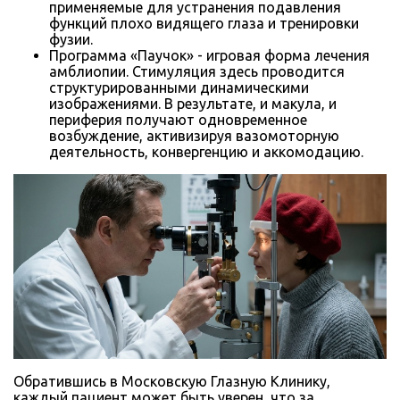
применяемые для устранения подавления
функций плохо видящего глаза и тренировки
фузии.
Программа «Паучок» - игровая форма лечения
амблиопии. Стимуляция здесь проводится
структурированными динамическими
изображениями. В результате, и макула, и
периферия получают одновременное
возбуждение, активизируя вазомоторную
деятельность, конвергенцию и аккомодацию.
Обратившись в Московскую Глазную Клинику,
каждый пациент может быть уверен, что за