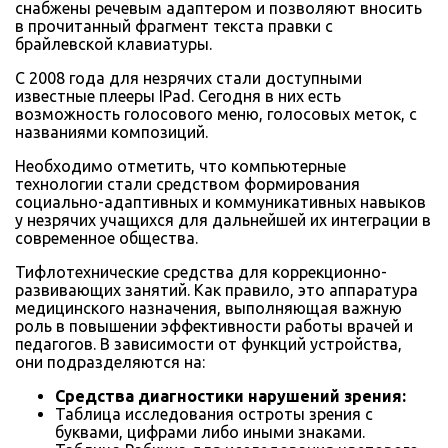
снабжены речевым адаптером и позволяют вносить
в прочитанный фрагмент текста правки с
брайлевской клавиатуры.
С 2008 года для незрячих стали доступными
известные плееры IPаd. Сегодня в них есть
возможность голосового меню, голосовых меток, с
названиями композиций.
Необходимо отметить, что компьютерные
технологии стали средством формирования
социально-адаптивных и коммуникативных навыков
у незрячих учащихся для дальнейшей их интеграции в
современное общества.
Тифлотехнические средства для коррекционно-
развивающих занятий. Как правило, это аппаратура
медицинского назначения, выполняющая важную
роль в повышении эффективности работы врачей и
педагогов. В зависимости от функций устройства,
они подразделяются на:
Средства диагностики нарушений зрения:
Таблица исследования остроты зрения с
буквами, цифрами либо иными знаками.