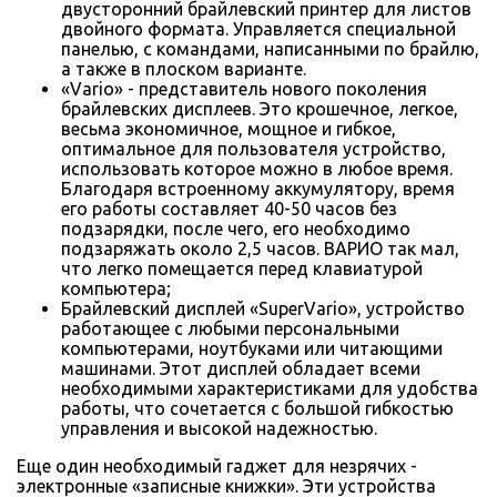
двусторонний брайлевский принтер для листов
двойного формата. Управляется специальной
панелью, с командами, написанными по брайлю,
а также в плоском варианте.
«Vario» - представитель нового поколения
брайлевских дисплеев. Это крошечное, легкое,
весьма экономичное, мощное и гибкое,
оптимальное для пользователя устройство,
использовать которое можно в любое время.
Благодаря встроенному аккумулятору, время
его работы составляет 40-50 часов без
подзарядки, после чего, его необходимо
подзаряжать около 2,5 часов. ВАРИО так мал,
что легко помещается перед клавиатурой
компьютера;
Брайлевский дисплей «SuperVario», устройство
работающее с любыми персональными
компьютерами, ноутбуками или читающими
машинами. Этот дисплей обладает всеми
необходимыми характеристиками для удобства
работы, что сочетается с большой гибкостью
управления и высокой надежностью.
Еще один необходимый гаджет для незрячих -
электронные «записные книжки». Эти устройства