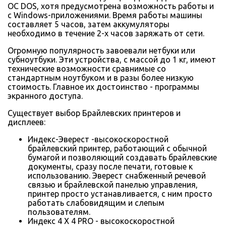
ОС DOS, хотя предусмотрена возможность работы и
с Windows-приложениями. Время работы машины
составляет 5 часов, затем аккумуляторы
необходимо в течение 2-х часов заряжать от сети.
Огромную популярность завоевали нетбуки или
субноутбуки. Эти устройства, с массой до 1 кг, имеют
технические возможности сравнимые со
стандартным ноутбуком и в разы более низкую
стоимость. Главное их достоинство - программы
экранного доступа.
Существует выбор Брайлевских принтеров и
дисплеев:
Индекс-Эверест -высокоскоростной
брайлевский принтер, работающий с обычной
бумагой и позволяющий создавать брайлевские
документы, сразу после печати, готовые к
использованию. Эверест снабженный речевой
связью и брайлевской панелью управления,
принтер просто устанавливается, с ним просто
работать слабовидящим и слепым
пользователям.
Индекс 4 Х 4 PRO - высокоскоростной