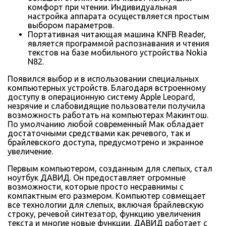
комфорт при чтении. Индивидуальная
настройка аппарата осуществляется простым
выбором параметров.
Портативная читающая машина KNFB Reader,
является программой распознавания и чтения
текстов на базе мобильного устройства Nokia
N82.
Появился выбор и в использовании специальных
компьютерных устройств. Благодаря встроенному
доступу в операционную систему Apple Leopard,
незрячие и слабовидящие пользователи получила
возможность работать на компьютерах Макинтош.
По умолчанию любой современный Мак обладает
достаточными средствами как речевого, так и
брайлевского доступа, предусмотрено и экранное
увеличение.
Первым компьютером, созданным для слепых, стал
ноутбук ДАВИД. Он предоставляет огромные
возможности, которые просто несравнимы с
компактным его размером. Компьютер совмещает
все технологии для слепых, включая брайлевскую
строку, речевой синтезатор, функцию увеличения
текста и многие новые функции. ДАВИД работает с