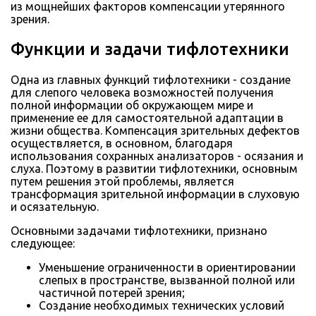
из мощнейших факторов компенсации утерянного
зрения.
Функции и задачи тифлотехники
Одна из главных функций тифлотехники - создание
для слепого человека возможностей получения
полной информации об окружающем мире и
применение ее для самостоятельной адаптации в
жизни общества. Компенсация зрительных дефектов
осуществляется, в основном, благодаря
использования сохранных анализаторов - осязания и
слуха. Поэтому в развитии тифлотехники, основным
путем решения этой проблемы, является
трансформация зрительной информации в слуховую
и осязательную.
Основными задачами тифлотехники, признано
следующее:
Уменьшение ограниченности в ориентировании
слепых в пространстве, вызванной полной или
частичной потерей зрения;
Создание необходимых технических условий