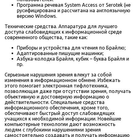
Программа речевая System Access от Serotek (не
русифицирована и рассчитана на англоязычную
версию Windows.
Технические средства. Аппаратура для лучшего
доступа слабовидящих к информационной среде
современного общества, такие как:
Приборы и устройства для чтения по Брайлю;
Адаптированные пишущие машинки;
Азбука-колодка Брайля, кубик – буква Брайля и
пр.
Серьезные нарушения зрения влекут за собой
изменения в информационном обмене. Избежать
этого помогает электронная тифлотехника,
позволяющая даже при отсутствии зрения, получать
объективную и достоверную информацию о
действительности. Специальные средства
информационного обеспечения, кроме того,
обеспечивают быстрый доступ слабовидящих
учащихся к необходимой информации. Новейшие
компьютерные технологии дают возможность
людям с глубокими нарушениями зрения
самостоятельно создавать и получать информацию