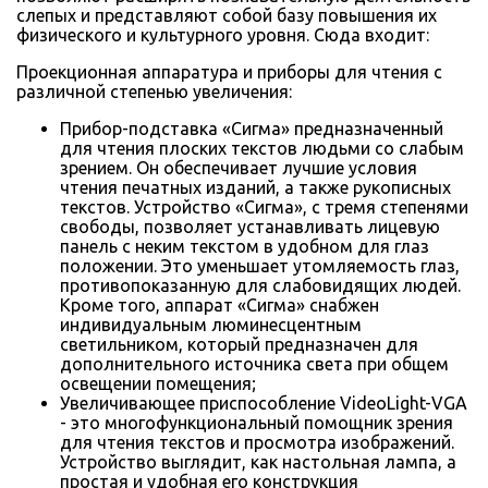
слепых и представляют собой базу повышения их
физического и культурного уровня. Сюда входит:
Проекционная аппаратура и приборы для чтения с
различной степенью увеличения:
Прибор-подставка «Сигма» предназначенный
для чтения плоских текстов людьми со слабым
зрением. Он обеспечивает лучшие условия
чтения печатных изданий, а также рукописных
текстов. Устройство «Сигма», с тремя степенями
свободы, позволяет устанавливать лицевую
панель с неким текстом в удобном для глаз
положении. Это уменьшает утомляемость глаз,
противопоказанную для слабовидящих людей.
Кроме того, аппарат «Сигма» снабжен
индивидуальным люминесцентным
светильником, который предназначен для
дополнительного источника света при общем
освещении помещения;
Увеличивающее приспособление VideoLight-VGA
- это многофункциональный помощник зрения
для чтения текстов и просмотра изображений.
Устройство выглядит, как настольная лампа, а
простая и удобная его конструкция