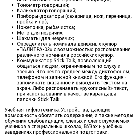
Тонометр говорящий;
Калькулятор говорящий;
Приборы-дозаторы (сахарница, нож, перечница,
пробка и пр.);
Ножеточка, рыбачистка;
Метр для незрячих;
Шахматы для незрячих;
Определитель номинала денежных купюр
«ПАЛИТРА-02» с возможностью распознавания
различного номинала российских купюр.
Коммуникатор Stick Talk, позволяющий
общаться людям, ограниченным по слуху и
зрению. Это нечто среднее между диктофоном,
телефоном и записной книжкой. Его функция -
запоминать сказанное и выводить текстом на
экран. Либо распознавать «рукописный» текст,
при использовании в качестве карандаша
палочки Stick Talk.
Учебная тифлотехника. Устройства, дающие
возможность обогатить содержание, а также методы
обучения слабовидящих, слепых и слепоглухонемых
учеников в специальных школах, ВУЗах и учебных
заведениях профессиональной подготовки.