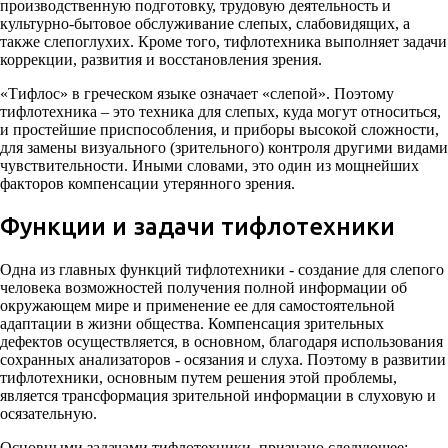
производственную подготовку, трудовую деятельность и
культурно-бытовое обслуживание слепых, слабовидящих, а
также слепоглухих. Кроме того, тифлотехника выполняет задачи
коррекции, развития и восстановления зрения.
«Тифлос» в греческом языке означает «слепой». Поэтому
тифлотехника – это техника для слепых, куда могут относиться,
и простейшие приспособления, и приборы высокой сложности,
для замены визуального (зрительного) контроля другими видами
чувствительности. Иными словами, это один из мощнейших
факторов компенсации утерянного зрения.
Функции и задачи тифлотехники
Одна из главных функций тифлотехники - создание для слепого
человека возможностей получения полной информации об
окружающем мире и применение ее для самостоятельной
адаптации в жизни общества. Компенсация зрительных
дефектов осуществляется, в основном, благодаря использования
сохранных анализаторов - осязания и слуха. Поэтому в развитии
тифлотехники, основным путем решения этой проблемы,
является трансформация зрительной информации в слуховую и
осязательную.
Основными задачами тифлотехники, признано следующее: