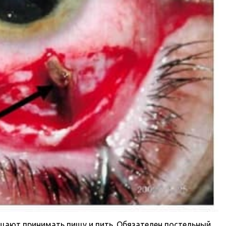
щают принимать пищу и пить. Обязателен постельный