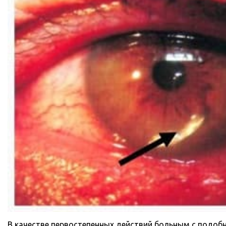
В качестве первостепенных действий больным с подоб