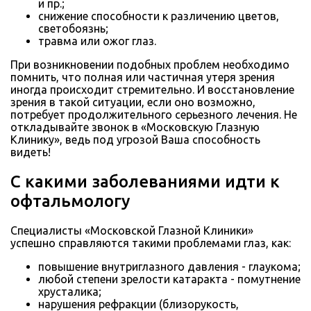
и пр.;
снижение способности к различению цветов,
светобоязнь;
травма или ожог глаз.
При возникновении подобных проблем необходимо
помнить, что полная или частичная утеря зрения
иногда происходит стремительно. И восстановление
зрения в такой ситуации, если оно возможно,
потребует продолжительного серьезного лечения. Не
откладывайте звонок в «Московскую Глазную
Клинику», ведь под угрозой Ваша способность
видеть!
С какими заболеваниями идти к
офтальмологу
Специалисты «Московской Глазной Клиники»
успешно справляются такими проблемами глаз, как:
повышение внутриглазного давления - глаукома;
любой степени зрелости катаракта - помутнение
хрусталика;
нарушения рефракции (близорукость,