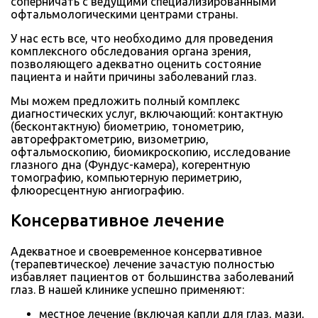
соперничать с ведущими специализированными
офтальмологическими центрами страны.
У нас есть все, что необходимо для проведения
комплексного обследования органа зрения,
позволяющего адекватно оценить состояние
пациента и найти причины заболеваний глаз.
Мы можем предложить полный комплекс
диагностических услуг, включающий: контактную
(бесконтактную) биометрию, тонометрию,
авторефрактометрию, визометрию,
офтальмоскопию, биомикроскопию, исследование
глазного дна (Фундус-камера), когерентную
томографию, компьютерную периметрию,
флюоресцентную ангиографию.
Консервативное лечение
Адекватное и своевременное консервативное
(терапевтическое) лечение зачастую полностью
избавляет пациентов от большинства заболеваний
глаз. В нашей клинике успешно применяют:
местное лечение (включая капли для глаз, мази,