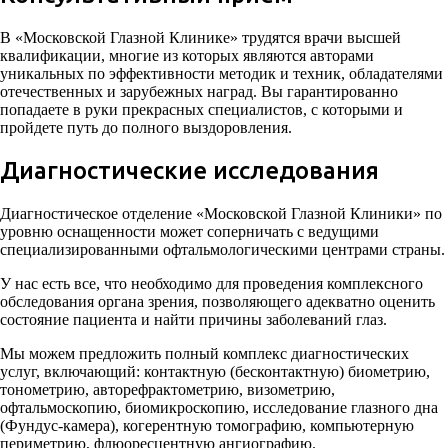
В «Московской Глазной Клинике» трудятся врачи высшей
квалификации, многие из которых являются авторами
уникальных по эффективности методик и техник, обладателями
отечественных и зарубежных наград. Вы гарантированно
попадаете в руки прекрасных специалистов, с которыми и
пройдете путь до полного выздоровления.
Диагностические исследования
Диагностическое отделение «Московской Глазной Клиники» по
уровню оснащенности может соперничать с ведущими
специализированными офтальмологическими центрами страны.
У нас есть все, что необходимо для проведения комплексного
обследования органа зрения, позволяющего адекватно оценить
состояние пациента и найти причины заболеваний глаз.
Мы можем предложить полный комплекс диагностических
услуг, включающий: контактную (бесконтактную) биометрию,
тонометрию, авторефрактометрию, визометрию,
офтальмоскопию, биомикроскопию, исследование глазного дна
(Фундус-камера), когерентную томографию, компьютерную
периметрию, флюоресцентную ангиографию.