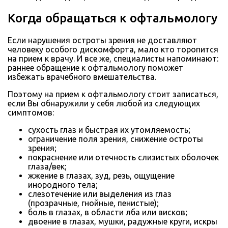
Когда обращаться к офтальмологу
Если нарушения остроты зрения не доставляют
человеку особого дискомфорта, мало кто торопится
на прием к врачу. И все же, специалисты напоминают:
раннее обращение к офтальмологу поможет
избежать врачебного вмешательства.
Поэтому на прием к офтальмологу стоит записаться,
если Вы обнаружили у себя любой из следующих
симптомов:
сухость глаз и быстрая их утомляемость;
ограничение поля зрения, снижение остроты
зрения;
покраснение или отечность слизистых оболочек
глаза/век;
жжение в глазах, зуд, резь, ощущение
инородного тела;
слезотечение или выделения из глаз
(прозрачные, гнойные, пенистые);
боль в глазах, в области лба или висков;
двоение в глазах, мушки, радужные круги, искры