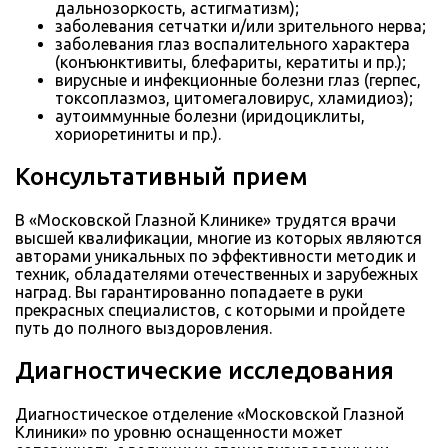
дальнозоркость, астигматизм);
заболевания сетчатки и/или зрительного нерва;
заболевания глаз воспалительного характера
(конъюнктивиты, блефариты, кератиты и пр.);
вирусные и инфекционные болезни глаз (герпес,
токсоплазмоз, цитомегаловирус, хламидиоз);
аутоиммунные болезни (иридоциклиты,
хориоретиниты и пр.).
Консультативный прием
В «Московской Глазной Клинике» трудятся врачи
высшей квалификации, многие из которых являются
авторами уникальных по эффективности методик и
техник, обладателями отечественных и зарубежных
наград. Вы гарантированно попадаете в руки
прекрасных специалистов, с которыми и пройдете
путь до полного выздоровления.
Диагностические исследования
Диагностическое отделение «Московской Глазной
Клиники» по уровню оснащенности может