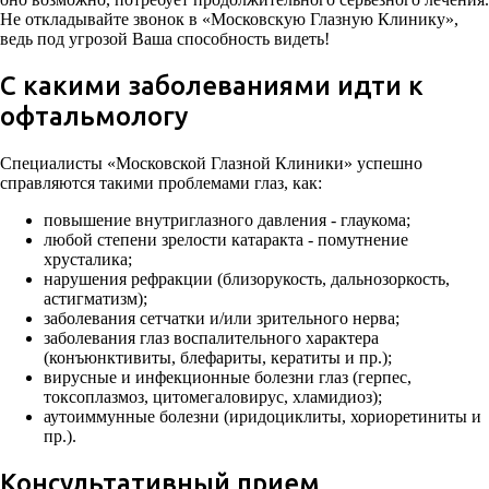
Не откладывайте звонок в «Московскую Глазную Клинику»,
ведь под угрозой Ваша способность видеть!
С какими заболеваниями идти к
офтальмологу
Специалисты «Московской Глазной Клиники» успешно
справляются такими проблемами глаз, как:
повышение внутриглазного давления - глаукома;
любой степени зрелости катаракта - помутнение
хрусталика;
нарушения рефракции (близорукость, дальнозоркость,
астигматизм);
заболевания сетчатки и/или зрительного нерва;
заболевания глаз воспалительного характера
(конъюнктивиты, блефариты, кератиты и пр.);
вирусные и инфекционные болезни глаз (герпес,
токсоплазмоз, цитомегаловирус, хламидиоз);
аутоиммунные болезни (иридоциклиты, хориоретиниты и
пр.).
Консультативный прием