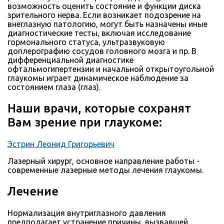
возможность оценить состояние и функции диска
зрительного нерва. Если возникает подозрение на
внеглазную патологию, могут быть назначены иные
диагностические тесты, включая исследование
гормонального статуса, ультразвуковую
доплерографию сосудов головного мозга и пр. В
дифференциальной диагностике
офтальмогипертензии и начальной открытоугольной
глаукомы играет динамическое наблюдение за
состоянием глаза (глаз).
Наши врачи, которые сохранят
Вам зрение при глаукоме:
Эстрин Леонид Григорьевич
Лазерный хирург, основное направление работы -
современные лазерные методы лечения глаукомы.
Лечение
Нормализация внутриглазного давления
предполагает устранение причины, вызвавшей