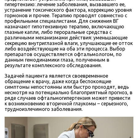
гипертензию: лечение заболевания, вызвавшего ее,
устранение токсического фактора, коррекцию уровня
гормонов и прочее. Терапию проводят совместно с
профильными специалистами. Для снижения ВГ
назначают гипотензивную терапию, включающую
глазные капли, либо пероральные средства с
различными механизмами действия: уменьшающие
секрецию внутриглазной влаги, улучшающие ее отток
либо воздействующие на оба эти процесса. Выбор
препаратов осуществляется офтальмологом, по
данным гемодинамики глаза, полученным в
результате комплексного обследования.
Задачей пациента является своевременное
обращение к врачу, даже когда беспокоящие
симптомы непостоянны или быстро проходят, ведь
несмотря на потенциально благоприятный прогноз, в
ряде случаев офтальмогипертензия может привести
к возникновению вторичной глаукомы – серьезного,
трудноизлечимого заболевания.