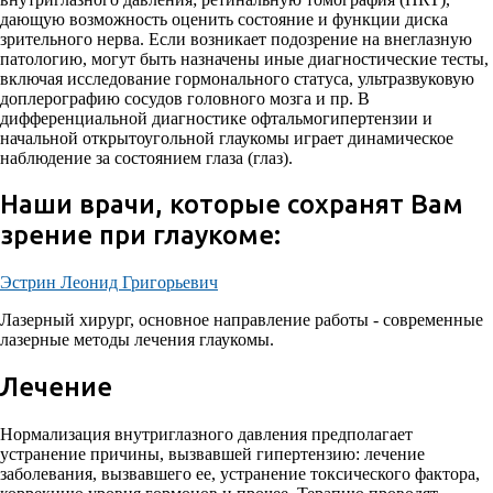
дающую возможность оценить состояние и функции диска
зрительного нерва. Если возникает подозрение на внеглазную
патологию, могут быть назначены иные диагностические тесты,
включая исследование гормонального статуса, ультразвуковую
доплерографию сосудов головного мозга и пр. В
дифференциальной диагностике офтальмогипертензии и
начальной открытоугольной глаукомы играет динамическое
наблюдение за состоянием глаза (глаз).
Наши врачи, которые сохранят Вам
зрение при глаукоме:
Эстрин Леонид Григорьевич
Лазерный хирург, основное направление работы - современные
лазерные методы лечения глаукомы.
Лечение
Нормализация внутриглазного давления предполагает
устранение причины, вызвавшей гипертензию: лечение
заболевания, вызвавшего ее, устранение токсического фактора,