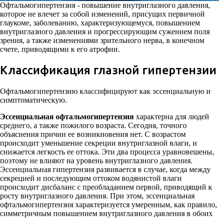
Офтальмогипертензия - повышение внутриглазного давления,
которое не влечет за собой изменений, присущих первичной
глаукоме, заболеванию, характеризующемуся, повышением
внутриглазного давления и прогрессирующим сужением поля
зрения, а также изменениями зрительного нерва, в конечном
счете, приводящими к его атрофии.
Классификация глазной гипертензии
Офтальмогипертензию классифицируют как эссенциальную и
симптоматическую.
Эссенциальная офтальмогипертензия
характерна для людей
среднего, а также пожилого возраста. Сегодня, точного
объяснения причин ее возникновения нет. С возрастом
происходит уменьшение секреции внутриглазной влаги, и
снижается легкость ее оттока. Эти два процесса уравновешены,
поэтому не влияют на уровень внутриглазного давления.
Эссенциальная гипертензия развивается в случае, когда между
секрецией и последующим оттоком водянистой влаги
происходит дисбаланс с преобладанием первой, приводящий к
росту внутриглазного давления. При этом, эссенциальная
офтальмогипертензия характеризуется умеренным, как правило,
симметричным повышением внутриглазного давления в обоих