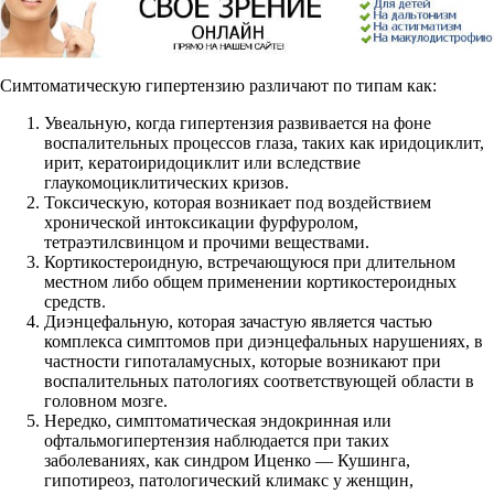
Симтоматическую гипертензию различают по типам как:
Увеальную, когда гипертензия развивается на фоне
воспалительных процессов глаза, таких как иридоциклит,
ирит, кератоиридоциклит или вследствие
глаукомоциклитических кризов.
Токсическую, которая возникает под воздействием
хронической интоксикации фурфуролом,
тетраэтилсвинцом и прочими веществами.
Кортикостероидную, встречающуюся при длительном
местном либо общем применении кортикостероидных
средств.
Диэнцефальную, которая зачастую является частью
комплекса симптомов при диэнцефальных нарушениях, в
частности гипоталамусных, которые возникают при
воспалительных патологиях соответствующей области в
головном мозге.
Нередко, симптоматическая эндокринная или
офтальмогипертензия наблюдается при таких
заболеваниях, как синдром Иценко — Кушинга,
гипотиреоз, патологический климакс у женщин,