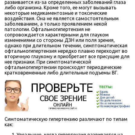
развивается из-за определенных заболеваний глаза
либо организма. Кроме того, ее могут вызывать
некоторые медикаментозные и токсические
воздействия. Она не является самостоятельным
заболеванием, а только проявлением некой
патологии. Офтальмогипертензия не
сопровождается характерными для глауком
изменениями со стороны ДЗН или поля зрения,
однако при длительном течении, симптоматическая
офтальмогипертензия нередко плавно переходит во
вторичную глаукому и приобретает все присущие для
нее признаки. При симптоматической
офтальмогипертензии происходят периодические
кратковременные либо длительные подъемы ВГ.
Симтоматическую гипертензию различают по типам
как:
Увеальную, когда гипертензия развивается на