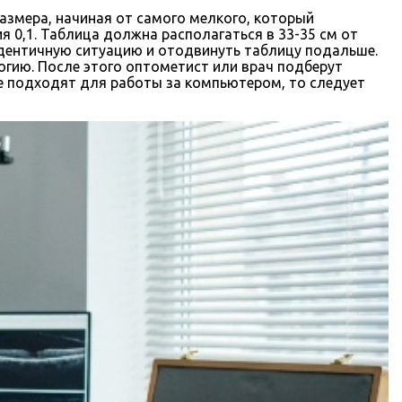
размера, начиная от самого мелкого, который
я 0,1. Таблица должна располагаться в 33-35 см от
идентичную ситуацию и отодвинуть таблицу подальше.
огию. После этого оптометист или врач подберут
не подходят для работы за компьютером, то следует