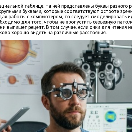
ециальной таблице. На ней представлены буквы разного 
крупными буквами, которые соответствуют остроте зрени
я для работы с компьютером, то следует смоделировать 
обходимо для того, чтобы не пропустить серьезную патол
и выпишет рецепт. В том случае, если очки для чтения 
ково хорошо видеть на различные расстояния.