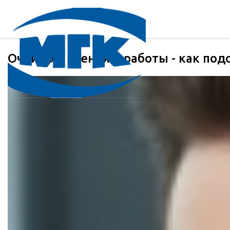
Очки для чтения и работы - как под