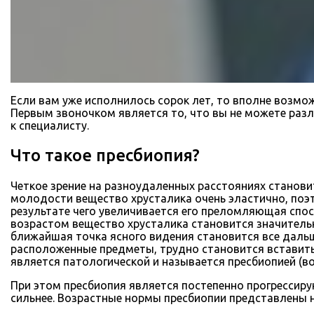
Если вам уже исполнилось сорок лет, то вполне возмож
Первым звоночком является то, что вы не можете разл
к специалисту.
Что такое пресбиопия?
Четкое зрение на разноудаленных расстояниях станов
молодости вещество хрусталика очень эластично, поэт
результате чего увеличивается его преломляющая спосо
возрастом вещество хрусталика становится значительн
ближайшая точка ясного видения становится все дальш
расположенные предметы, трудно становится вставить н
является патологической и называется пресбиопией (в
При этом пресбиопия является постепенно прогрессиру
сильнее. Возрастные нормы пресбиопии представлены 