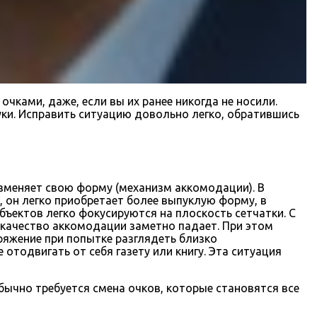
чками, даже, если вы их ранее никогда не носили.
уки. Исправить ситуацию довольно легко, обратившись
зменяет свою форму (механизм аккомодации). В
 он легко приобретает более выпуклую форму, в
бъектов легко фокусируются на плоскость сетчатки. С
 качество аккомодации заметно падает. При этом
ряжение при попытке разглядеть близко
отодвигать от себя газету или книгу. Эта ситуация
ычно требуется смена очков, которые становятся все