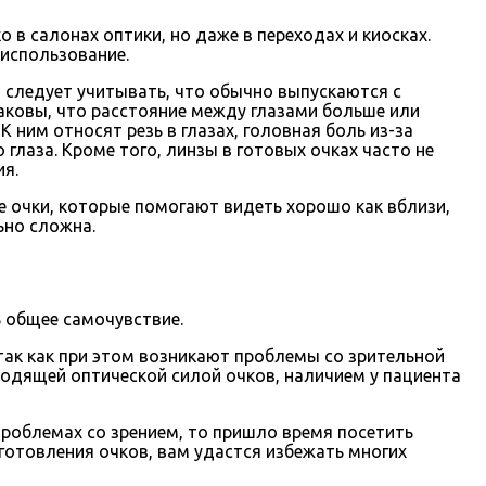
 в салонах оптики, но даже в переходах и киосках.
 использование.
м следует учитывать, что обычно выпускаются с
аковы, что расстояние между глазами больше или
 ним относят резь в глазах, головная боль из-за
 глаза. Кроме того, линзы в готовых очках часто не
ия.
 очки, которые помогают видеть хорошо как вблизи,
ьно сложна.
 общее самочувствие.
так как при этом возникают проблемы со зрительной
одящей оптической силой очков, наличием у пациента
проблемах со зрением, то пришло время посетить
готовления очков, вам удастся избежать многих