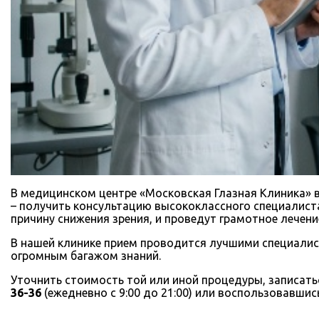
В медицинском центре «Московская Глазная Клиника» 
– получить консультацию высококлассного специалиста
причину снижения зрения, и проведут грамотное лечен
В нашей клинике прием проводится лучшими специали
огромным багажом знаний.
Уточнить стоимость той или иной процедуры, записат
36-36
(ежедневно с 9:00 до 21:00) или воспользовавши