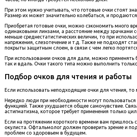
При этом нужно учитывать, что готовые очки стоят зна
Размер их может значительно колебаться, и продаются
Приобретая готовые очки, можно сэкономить много вре
одинаковыми линзами, а расстояние между зрачками с
меньше среднестатистических величин, то при использо
напряжения, слезотечение и т.д. Также не подходят ста
покрыты защитным слоем, в связи с чем легко портятся
При использовании очков для дали, можно применять б
так и вдаль. Очки такого типа можно выполнить только
Подбор очков для чтения и работы
Если использовать неподходящие очки для чтения, то 
Нередко люди при необходимости могут пользоваться о
функцией. Также ухудшается общее самочувствие. Свя
астигматизма, которое требует применения только цил
Если на протяжении короткого времени вам пришлось см
окулиста. Офтальмолог должен проверить зрение и под
проблем со здоровьем в будущем.