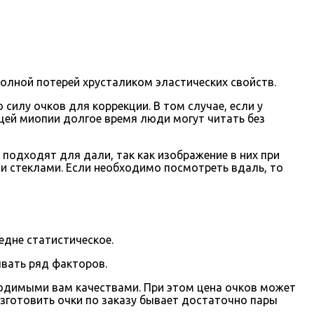
полной потерей хрусталиком эластических свойств.
лу очков для коррекции. В том случае, если у
щей миопии долгое время люди могут читать без
подходят для дали, так как изображение в них при
и стеклами. Если необходимо посмотреть вдаль, то
едне статистическое.
ывать ряд факторов.
ходимыми вам качествами. При этом цена очков может
 изготовить очки по заказу бывает достаточно пары