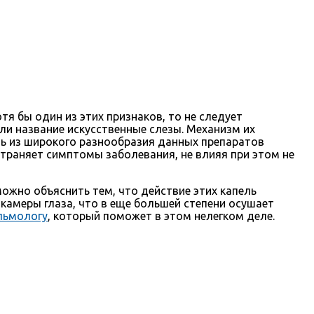
тя бы один из этих признаков, то не следует
и название искусственные слезы. Механизм их
ть из широкого разнообразия данных препаратов
траняет симптомы заболевания, не влияя при этом не
можно объяснить тем, что действие этих капель
 камеры глаза, что в еще большей степени осушает
льмологу
, который поможет в этом нелегком деле.