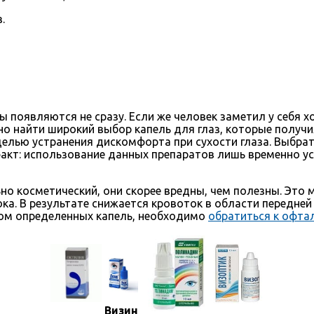
.
появляются не сразу. Если же человек заметил у себя хо
 найти широкий выбор капель для глаз, которые получил
целью устранения дискомфорта при сухости глаза. Выбра
акт: использование данных препаратов лишь временно ус
но косметический, они скорее вредны, чем полезны. Это 
ка. В результате снижается кровоток в области передней
ром определенных капель, необходимо
обратиться к офта
Визин