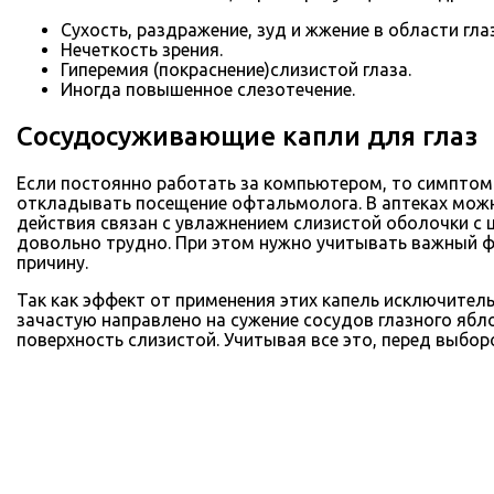
Сухость, раздражение, зуд и жжение в области глаз
Нечеткость зрения.
Гиперемия (покраснение)слизистой глаза.
Иногда повышенное слезотечение.
Сосудосуживающие капли для глаз
Если постоянно работать за компьютером, то симптомы 
откладывать посещение офтальмолога. В аптеках можно
действия связан с увлажнением слизистой оболочки с 
довольно трудно. При этом нужно учитывать важный ф
причину.
Так как эффект от применения этих капель исключитель
зачастую направлено на сужение сосудов глазного ябло
поверхность слизистой. Учитывая все это, перед выбо