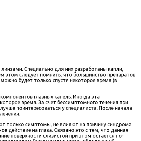
линзами. Специально для них разработаны капли,
сем этом следует помнить, что большинство препаратов
можно будет только спустя некоторое время (в
компонентов глазных капель. Иногда эта
которое время. За счет бессимптомного течения при
 лучше поинтересоваться у специалиста. После начала
лечения.
ют только симптомы, не влияют на причину синдрома
е действие на глаза. Связано это с тем, что данная
ание поверхности слизистой при этом остается по-