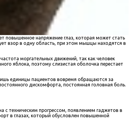
ет повышенное напряжение глаз, которая может стать
рует взор в одну область, при этом мышцы находятся в
 частота моргательных движений, так как человек
ного яблока, поэтому слизистая оболочка перестает
, лишь единицы пациентов вовремя обращаются за
остоянного дискомфорта, постоянная головная боль.
на с техническим прогрессом, появлением гаджетов в
форт в глазах, который обусловлен повышенной