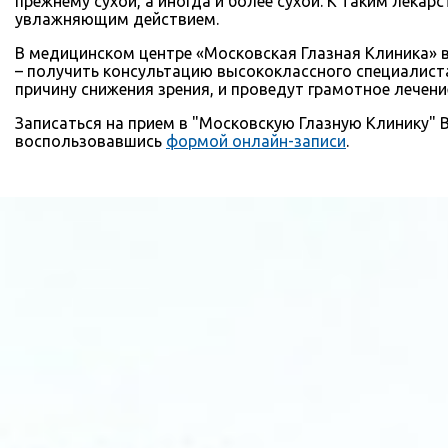
прежнему сухой, а иногда и более сухой. К таким лека
увлажняющим действием.
В медицинском центре «Московская Глазная Клиника»
– получить консультацию высококлассного специалиста
причину снижения зрения, и проведут грамотное лечен
Записаться на прием в "Московскую Глазную Клинику"
воспользовавшись
формой онлайн-записи
.