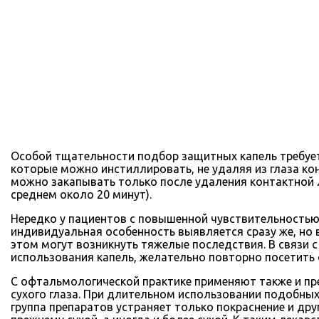
Особой тщательности подбор защитных капель требует
которые можно инстиллировать, не удаляя из глаза ко
можно закапывать только после удаления контактной л
среднем около 20 минут).
Нередко у пациентов с повышенной чувствительностью
индивидуальная особенность выявляется сразу же, но в
этом могут возникнуть тяжелые последствия. В связи 
использования капель, желательно повторно посетить 
С офтальмологической практике применяют также и пр
сухого глаза. При длительном использовании подобных 
группа препаратов устраняет только покраснение и дру