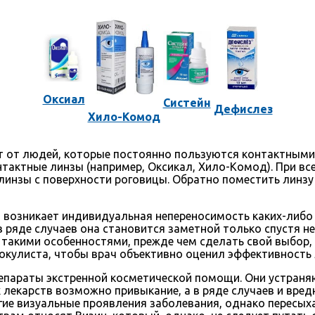
Оксиал
Систейн
Дефислез
Хило-Комод
 от людей, которые постоянно пользуются контактными 
нтактные линзы (например, Оксикал, Хило-Комод). При в
инзы с поверхности роговицы. Обратно поместить линзу 
 возникает индивидуальная непереносимость каких-либо 
 ряде случаев она становится заметной только спустя не
с такими особенностями, прежде чем сделать свой выбор,
окулиста, чтобы врач объективно оценил эффективность 
епараты экстренной косметической помощи. Они устраня
лекарств возможно привыкание, а в ряде случаев и вредно
гие визуальные проявления заболевания, однако пересых