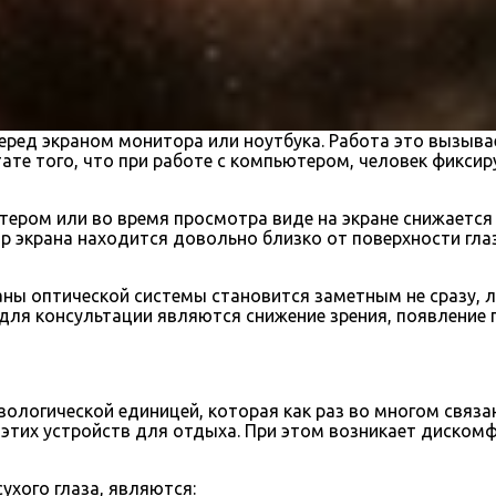
еред экраном монитора или ноутбука. Работа это вызыва
тате того, что при работе с компьютером, человек фикси
тером или во время просмотра виде на экране снижается
 экрана находится довольно близко от поверхности глаз
рганы оптической системы становится заметным не сразу
я консультации являются снижение зрения, появление п
зологической единицей, которая как раз во многом связа
 этих устройств для отдыха. При этом возникает диском
хого глаза, являются: