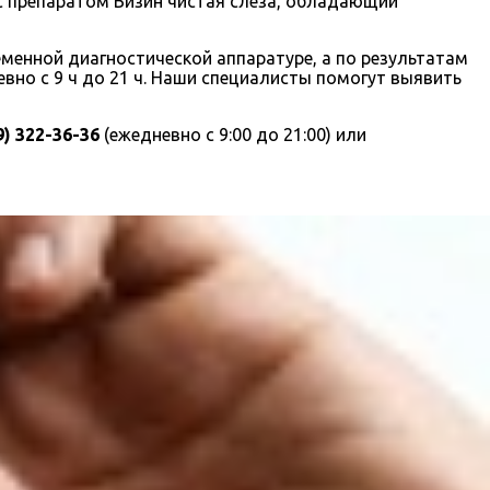
ь с препаратом Визин чистая слеза, обладающий
менной диагностической аппаратуре, а по результатам
вно с 9 ч до 21 ч. Наши специалисты помогут выявить
9) 322-36-36
(ежедневно с 9:00 до 21:00) или