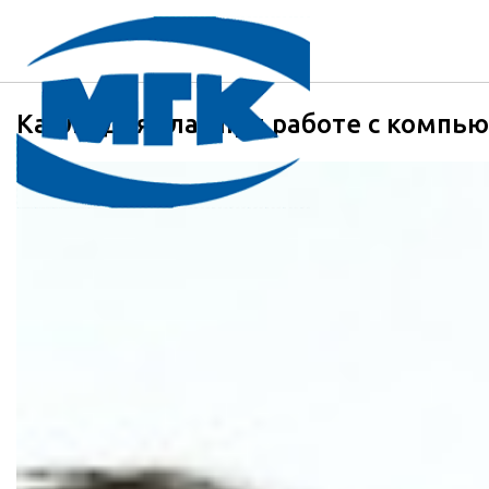
Капли для глаз при работе с компь