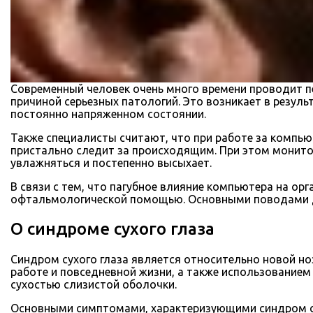
Современный человек очень много времени проводит п
причиной серьезных патологий. Это возникает в резуль
постоянно напряженном состоянии.
Также специалисты считают, что при работе за компью
пристально следит за происходящим. При этом монитор
увлажняться и постепенно высыхает.
В связи с тем, что пагубное влияние компьютера на о
офтальмологической помощью. Основными поводами дл
О синдроме сухого глаза
Синдром сухого глаза является относительно новой но
работе и повседневной жизни, а также использованием
сухостью слизистой оболочки.
Основными симптомами, характеризующими синдром су