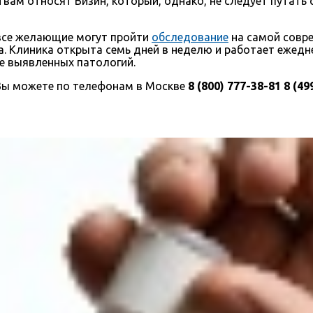
рствам относят Визин, который, однако, не следует путат
 все желающие могут пройти
обследование
на самой совре
. Клиника открыта семь дней в неделю и работает ежедне
ие выявленных патологий.
 Вы можете по телефонам в Москве
8 (800) 777-38-81
8 (49