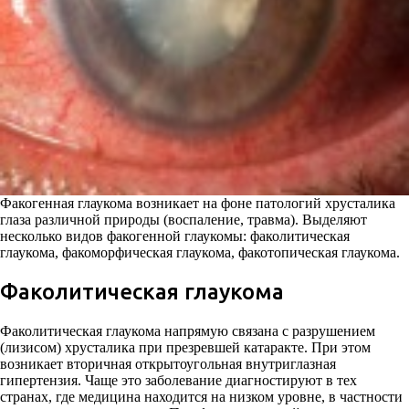
Факогенная глаукома возникает на фоне патологий хрусталика
глаза различной природы (воспаление, травма). Выделяют
несколько видов факогенной глаукомы: факолитическая
глаукома, факоморфическая глаукома, факотопическая глаукома.
Факолитическая глаукома
Факолитическая глаукома напрямую связана с разрушением
(лизисом) хрусталика при презревшей катаракте. При этом
возникает вторичная открытоугольная внутриглазная
гипертензия. Чаще это заболевание диагностируют в тех
странах, где медицина находится на низком уровне, в частности