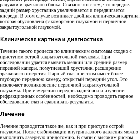
радужки и зрачкового блока. Связано это с тем, что передне-
задний размер хрусталика увеличивается и передвигается
кпереди. В этом случае возникает двойная клиническая картина,
которая обусловлена факоморфной глаукомой и первичной
закрытоугольной глаукомой.
Клиническая картина и диагностика
Течение такого процесса по клиническим симтомам сходно с
приступом острой закрытоугольной глаукомы. При
обследовании удается выявить мелкий или средний размер
передней каперы, помутневший хрусталик, расширение
зрачкового отверстия. Парный глаз при этом имеет более
глубокую переднюю камеру, открытый передний угол. Это
исключает возникновение первичной закрытоугольной
глаукомы. При измерении передне-задней оси и изучении
рефракционных особенностей, необходимо проводить парное
обследование глаз и сравнивать результаты.
Лечение
Лечение проводится такое же, как и при приступе острой
глаукомы. После стабилизации внутриглазного давления можно
выполнить лазерную иридотомию. В связи с высоким риском