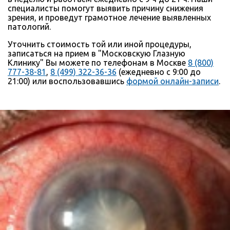
специалисты помогут выявить причину снижения
зрения, и проведут грамотное лечение выявленных
патологий.
Уточнить стоимость той или иной процедуры,
записаться на прием в "Московскую Глазную
Клинику" Вы можете по телефонам в Москве
8 (800)
777-38-81
,
8 (499) 322-36-36
(ежедневно с 9:00 до
21:00) или воспользовавшись
формой онлайн-записи
.