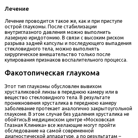
Лечение
Лечение проводится такое же, как и при приступе
острой глаукомы. После стабилизации
внутриглазного давления можно выполнить
лазерную иридотомию. В связи с высоким риском
разрыва задней капсулы и последующего выпадения
стекловидного тела, можно выполнять
хирургическое вмешательство только после
купирования признаков воспалительного процесса.
Факотопическая глаукома
Этот тип глаукомы обусловлен вывихом
хрусталиковой линзы в переднюю камеру или в
вещество стекловидного тела. В результате
проникновения хрусталика в переднюю камеру
заболевание протекает аналогично закрытоугольной
глаукоме. В этом случае без удаления хрусталика не
обойтись.В медицинском центре «Московская
Глазная Клиника» все желающие могут пройти
обследование на самой современной
диагностической аппаратуре, а по результатам –