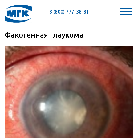
8 (800) 777-38-81
Факогенная глаукома