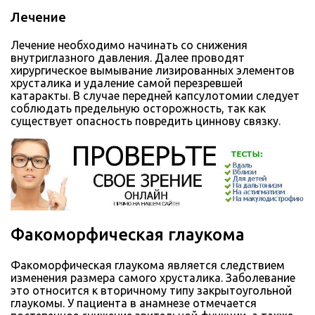
Лечение
Лечение необходимо начинать со снижения
внутриглазного давления. Далее проводят
хирургическое вымывание лизированных элементов
хрусталика и удаление самой перезревшей
катаракты. В случае передней капсулотомии следует
соблюдать предельную осторожность, так как
существует опасность повредить циннову связку.
Факоморфическая глаукома
Факоморфическая глаукома является следствием
изменения размера самого хрусталика. Заболевание
это относится к вторичному типу закрытоугольной
глаукомы. У пациента в анамнезе отмечается