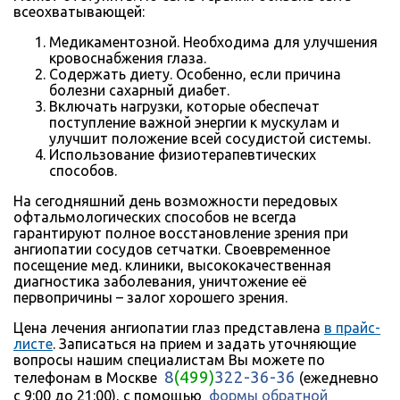
всеохватывающей:
Медикаментозной. Необходима для улучшения
кровоснабжения глаза.
Содержать диету. Особенно, если причина
болезни сахарный диабет.
Включать нагрузки, которые обеспечат
поступление важной энергии к мускулам и
улучшит положение всей сосудистой системы.
Использование физиотерапевтических
способов.
На сегодняшний день возможности передовых
офтальмологических способов не всегда
гарантируют полное восстановление зрения при
ангиопатии сосудов сетчатки. Своевременное
посещение мед. клиники, высококачественная
диагностика заболевания, уничтожение её
первопричины – залог хорошего зрения.
Цена лечения ангиопатии глаз представлена
в прайс-
листе
. Записаться на прием и задать уточняющие
вопросы нашим специалистам Вы можете по
8
(499)
322-36-36
телефонам в Москве
(ежедневно
с 9:00 до 21:00), с помощью
формы обратной