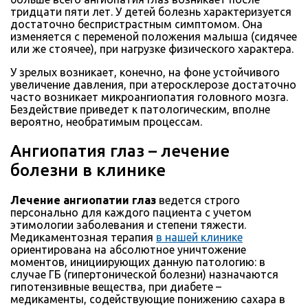
тридцати пяти лет. У детей болезнь характеризуется
достаточно беспристрастным симптомом. Она
изменяется с переменой положения малыша (сидячее
или же стоячее), при нагрузке физического характера.
У зрелых возникает, конечно, на фоне устойчивого
увеличение давления, при атеросклерозе достаточно
часто возникает микроангиопатия головного мозга.
Бездействие приведет к патологическим, вполне
вероятно, необратимым процессам.
Ангиопатия глаз – лечение
болезни в клинике
Лечение ангиопатии глаз
ведется строго
персонально для каждого пациента с учетом
этимологии заболевания и степени тяжести.
Медикаментозная терапия
в нашей клинике
ориентирована на абсолютное уничтожение
моментов, инициирующих данную патологию: в
случае ГБ (гипертонической болезни) назначаются
гипотензивные вещества, при диабете –
медикаменты, содействующие понижению сахара в