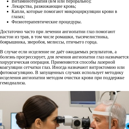
Витаминотерапия (в/м или перорально);
Лекарства, разжижающие кровь;
Капли, которые помогают микроциркуляции крови в
глазах;
Физиотерапевтические процедуры.
Достаточно часто при лечении ангиопатии глаз помогают
настои из трав, в том числе ромашки, тысячелистника,
боярышника, зверобоя, мелиссы, птичьего горца.
В случае если исцеление не даёт ожидаемых результатов, а
болезнь прогрессирует, для лечения ангиопатии глаз назначается
хирургическая операция. Применяются способы лазерной
коагуляции сетчатки глаз. Иногда назначают витрэктомию или
фотокоагуляцию. В запущенных случаях использует методику
исцеления ангиопатии методом очистки крови при поддержке
гемодиализа.