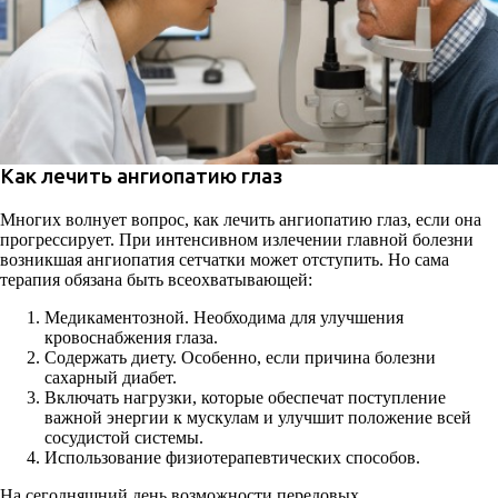
Как лечить ангиопатию глаз
Многих волнует вопрос, как лечить ангиопатию глаз, если она
прогрессирует. При интенсивном излечении главной болезни
возникшая ангиопатия сетчатки может отступить. Но сама
терапия обязана быть всеохватывающей:
Медикаментозной. Необходима для улучшения
кровоснабжения глаза.
Содержать диету. Особенно, если причина болезни
сахарный диабет.
Включать нагрузки, которые обеспечат поступление
важной энергии к мускулам и улучшит положение всей
сосудистой системы.
Использование физиотерапевтических способов.
На сегодняшний день возможности передовых