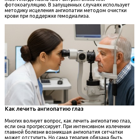
фотокоагуляцию. В запущенных случаях использует
методику исцеления ангиопатии методом очистки
крови при поддержке гемодиализа.
Как лечить ангиопатию глаз
Многих волнует вопрос, как лечить ангиопатию глаз,
если она прогрессирует. При интенсивном излечении
главной болезни возникшая ангиопатия сетчатки
может отступить. Но сама терапия обязана быть