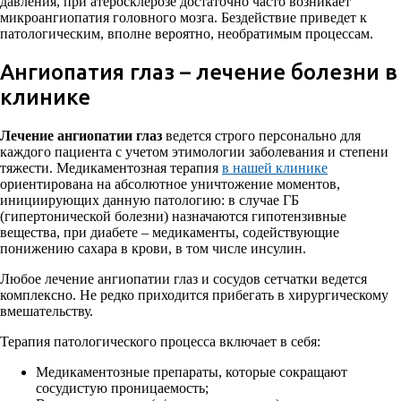
давления, при атеросклерозе достаточно часто возникает
микроангиопатия головного мозга. Бездействие приведет к
патологическим, вполне вероятно, необратимым процессам.
Ангиопатия глаз – лечение болезни в
клинике
Лечение ангиопатии глаз
ведется строго персонально для
каждого пациента с учетом этимологии заболевания и степени
тяжести. Медикаментозная терапия
в нашей клинике
ориентирована на абсолютное уничтожение моментов,
инициирующих данную патологию: в случае ГБ
(гипертонической болезни) назначаются гипотензивные
вещества, при диабете – медикаменты, содействующие
понижению сахара в крови, в том числе инсулин.
Любое лечение ангиопатии глаз и сосудов сетчатки ведется
комплексно. Не редко приходится прибегать в хирургическому
вмешательству.
Терапия патологического процесса включает в себя:
Медикаментозные препараты, которые сокращают
сосудистую проницаемость;