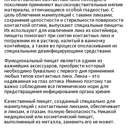
поколения применяют высокочувствительные мягкие
материалы, отличающиеся особой гладкостью. С
цель облегчения манипуляций с такими линзами,
сохранения целостности и стерильности поверхности
контактной оптики, выпускают специальные пинцеты.
Их используют для извлечения линз из контейнера,
пинцеты помогают при снятии контактных линз и
погружении их в раствор, налитый в ванночку
контейнера, а также во процессе ополаскивания их
специальными дезинфицирующими средствами.
Функциональный пинцет является одним из
важнейших аксессуаров, приобрести который
необходимо буквально с первого дня применения
любых типов контактных линз. Линза – это
надеваемая на глаз оптика. Именно поэтому так
важно соблюдение все гигиенических норм для
предотвращения инфицирования органа зрения.
Качественный пинцет, созданный специально для
манипуляций с контактными линзами, обеспечивает
и линзам, и глазам, полную безопасность. Никакой
медицинский или косметический пинцет,
выполненный из металла, заменить его не может.