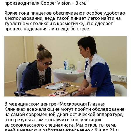
производителя Cooper Vision – 8 см.
Яркие тона пинцетов обеспечивают особое удобство
в использовании, ведь такой пинцет легко найти на
туалетном столике и в косметичке, что сделает
процесс надевания линз еще быстрее.
В медицинском центре «Московская Глазная
Клиника» все желающие могут пройти обследование
на самой современной диагностической аппаратуре,
а по результатам – получить консультацию
высококлассного специалиста. Мы открыты семь
дней в неделю и работаем ежедневно с 9 ч до 21 ч.