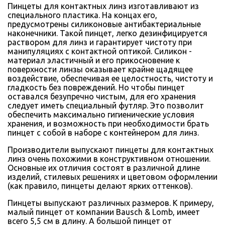
Пинцеты для контактных линз изготавливают из
специального пластика. На концах его,
предусмотрены силиконовые антибактериальные
наконечники. Такой пинцет, легко дезинфицируется
раствором для линз и гарантирует чистоту при
манипуляциях с контактной оптикой. Силикон -
материал эластичный и его прикосновение к
поверхности линзы оказывает крайне щадящее
воздействие, обеспечивая ее целостность, чистоту и
гладкость без повреждений. Но чтобы пинцет
оставался безупречно чистым, для его хранения
следует иметь специальный футляр. Это позволит
обеспечить максимально гигиенические условия
хранения, и возможность при необходимости брать
пинцет с собой в наборе с контейнером для линз.
Производители выпускают пинцеты для контактных
линз очень похожими в конструктивном отношении.
Основные их отличия состоят в различной длине
изделий, стилевых решениях и цветовом оформлении
(как правило, пинцеты делают ярких оттенков).
Пинцеты выпускают различных размеров. К примеру,
малый пинцет от компании Bausch & Lomb, имеет
всего 5,5 см в длину. А большой пинцет от