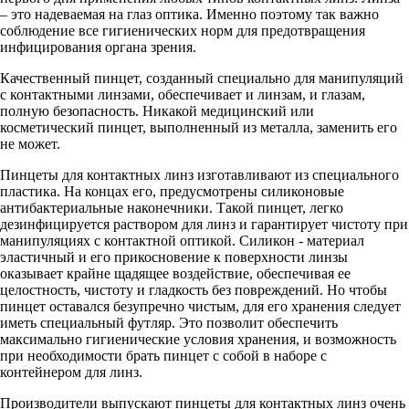
– это надеваемая на глаз оптика. Именно поэтому так важно
соблюдение все гигиенических норм для предотвращения
инфицирования органа зрения.
Качественный пинцет, созданный специально для манипуляций
с контактными линзами, обеспечивает и линзам, и глазам,
полную безопасность. Никакой медицинский или
косметический пинцет, выполненный из металла, заменить его
не может.
Пинцеты для контактных линз изготавливают из специального
пластика. На концах его, предусмотрены силиконовые
антибактериальные наконечники. Такой пинцет, легко
дезинфицируется раствором для линз и гарантирует чистоту при
манипуляциях с контактной оптикой. Силикон - материал
эластичный и его прикосновение к поверхности линзы
оказывает крайне щадящее воздействие, обеспечивая ее
целостность, чистоту и гладкость без повреждений. Но чтобы
пинцет оставался безупречно чистым, для его хранения следует
иметь специальный футляр. Это позволит обеспечить
максимально гигиенические условия хранения, и возможность
при необходимости брать пинцет с собой в наборе с
контейнером для линз.
Производители выпускают пинцеты для контактных линз очень