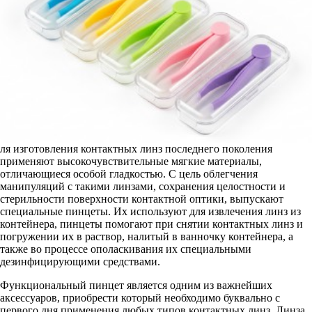
ля изготовления контактных линз последнего поколения
применяют высокочувствительные мягкие материалы,
отличающиеся особой гладкостью. С цель облегчения
манипуляций с такими линзами, сохранения целостности и
стерильности поверхности контактной оптики, выпускают
специальные пинцеты. Их используют для извлечения линз из
контейнера, пинцеты помогают при снятии контактных линз и
погружении их в раствор, налитый в ванночку контейнера, а
также во процессе ополаскивания их специальными
дезинфицирующими средствами.
Функциональный пинцет является одним из важнейших
аксессуаров, приобрести который необходимо буквально с
первого дня применения любых типов контактных линз. Линза