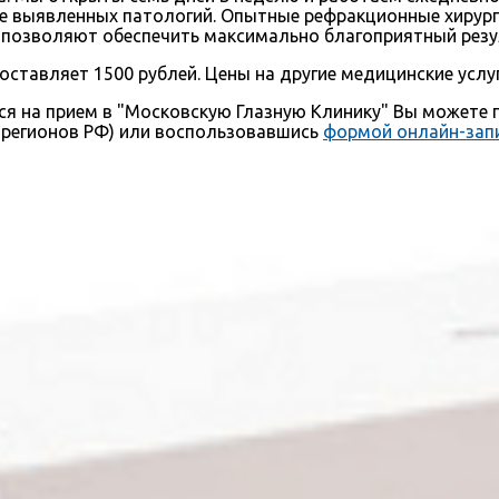
ие выявленных патологий. Опытные рефракционные хирурги
позволяют обеспечить максимально благоприятный резул
оставляет 1500 рублей. Цены на другие медицинские усл
ься на прием в "Московскую Глазную Клинику" Вы можете
и регионов РФ) или воспользовавшись
формой онлайн-зап