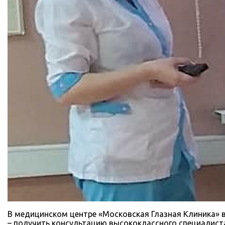
В медицинском центре «Московская Глазная Клиника» 
– получить консультацию высококлассного специалиста