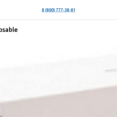
8 (800) 777-38-81
osable