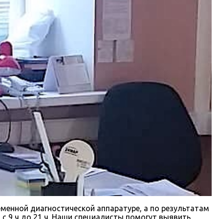
менной диагностической аппаратуре, а по результатам
с 9 ч до 21 ч. Наши специалисты помогут выявить