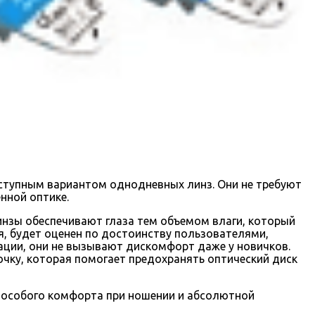
доступным вариантом однодневных линз. Они не требуют
нной оптике.
инзы обеспечивают глаза тем объемом влаги, который
я, будет оценен по достоинству пользователями,
тации, они не вызывают дискомфорт даже у новичков.
чку, которая помогает предохранять оптический диск
я, особого комфорта при ношении и абсолютной