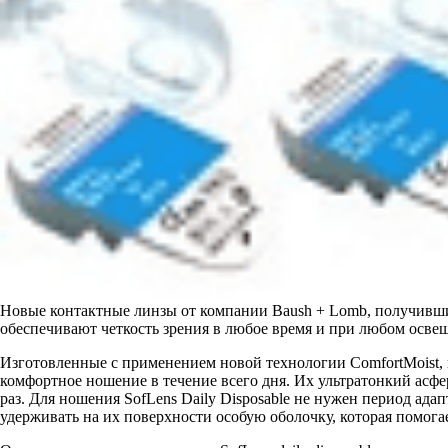
Новые контактные линзы от компании Baush + Lomb, получившие
обеспечивают четкость зрения в любое время и при любом осве
Изготовленные с применением новой технологии ComfortMoist, 
комфортное ношение в течение всего дня. Их ультратонкий асф
раз. Для ношения SofLens Daily Disposable не нужен период ад
удерживать на их поверхности особую оболочку, которая помога