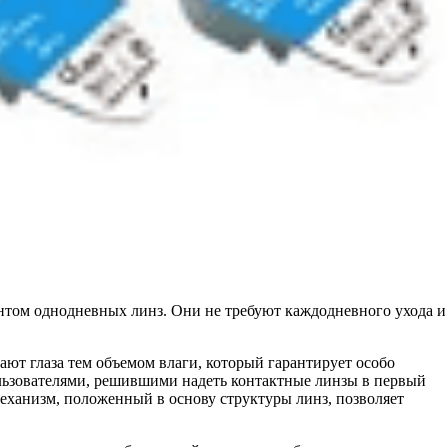
антом однодневных линз. Они не требуют каждодневного ухода и
ют глаза тем объемом влаги, который гарантирует особо
пользователями, решившими надеть контактные линзы в первый
механизм, положенный в основу структуры линз, позволяет