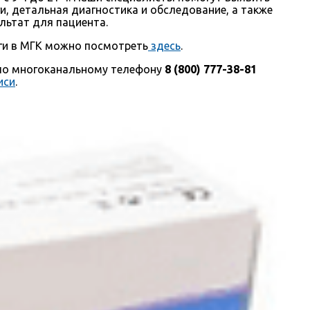
, детальная диагностика и обследование, а также
ьтат для пациента.
уги в МГК можно посмотреть
здесь
.
 по многоканальному телефону
8 (800) 777-38-81
иси
.