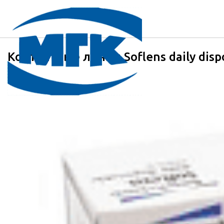
Контактные линзы Soflens daily disp