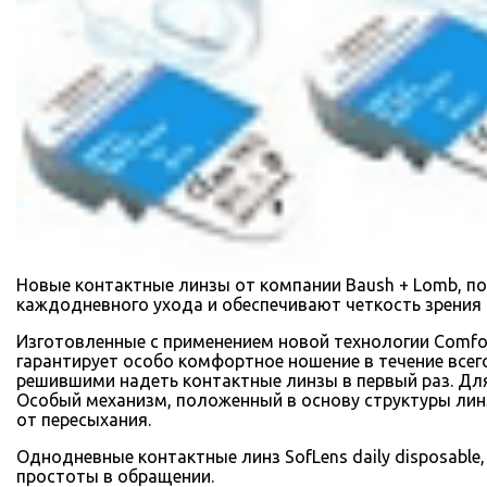
Новые контактные линзы от компании Baush + Lomb, по
каждодневного ухода и обеспечивают четкость зрения
Изготовленные с применением новой технологии Comfor
гарантирует особо комфортное ношение в течение всего
решившими надеть контактные линзы в первый раз. Для
Особый механизм, положенный в основу структуры линз
от пересыхания.
Однодневные контактные линз SofLens daily disposabl
простоты в обращении.