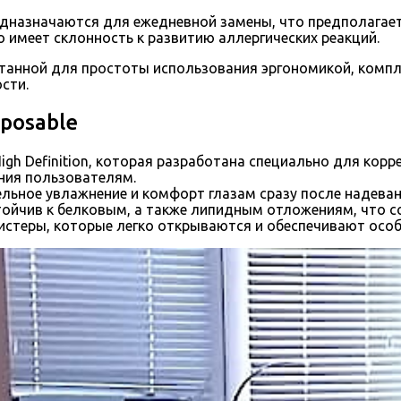
едназначаются для ежедневной замены, что предполагает
то имеет склонность к развитию аллергических реакций.
танной для простоты использования эргономикой, компл
сти.
sposable
gh Definition, которая разработана специально для корр
ения пользователям.
ьное увлажнение и комфорт глазам сразу после надевания
ойчив к белковым, а также липидным отложениям, что с
стеры, которые легко открываются и обеспечивают особ