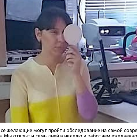
все желающие могут пройти обследование на самой совре
. Мы открыты семь дней в неделю и работаем ежедневно 