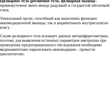
Цилиарное тело (ресничное тело, цилиарная мышца
-
промежуточное звено между радужкой и сосудистой оболочкой
глаза.
Уникальный орган, способный как выполнять функцию
аккомодационной мышцы, так и вырабатывать внутриглазную
влагу.
Спазм цилиарного тела искажает данные авторефрактометрии,
поэтому для выявления истинных параметров аметропии при
проведении предоперационного обследования необходимо
медикаментозно парализовать аккомодацию - провести
циклоплегию.