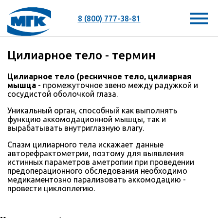
8 (800) 777-38-81
Цилиарное тело - термин
Цилиарное тело (ресничное тело, цилиарная
мышца
- промежуточное звено между радужкой и
сосудистой оболочкой глаза.
Уникальный орган, способный как выполнять
функцию аккомодационной мышцы, так и
вырабатывать внутриглазную влагу.
Спазм цилиарного тела искажает данные
авторефрактометрии, поэтому для выявления
истинных параметров аметропии при проведении
предоперационного обследования необходимо
медикаментозно парализовать аккомодацию -
провести циклоплегию.