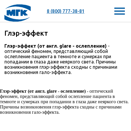
8 (800) 777-38-81
Глэр-эффект
Глэр-эффект (от англ. glare - ослепление)
-
оптический феномен, представляющий собой
ослепление пациента в темноте и сумерках при
попадании в глаза даже неяркого света. Причины
возникновения глэр-эффекта сходны с причинами
возникновения гало-эффекта.
Глэр-эффект (от англ. glare - ослепление)
- оптический
феномен, представляющий собой ослепление пациента в
темноте и сумерках при попадании в глаза даже неяркого света.
Причины возникновения глэр-эффекта сходны с причинами
возникновения гало-эффекта.