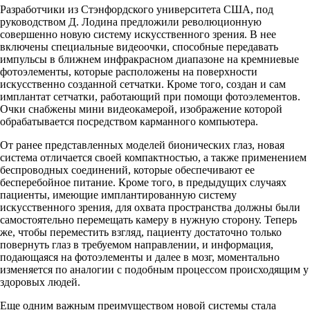
Разработчики из Стэнфордского университета США, под
руководством Д. Лодина предложили революционную
совершенно новую систему искусственного зрения. В нее
включены специальные видеоочки, способные передавать
импульсы в ближнем инфракрасном диапазоне на кремниевые
фотоэлементы, которые расположены на поверхности
искусственно созданной сетчатки. Кроме того, создан и сам
имплантат сетчатки, работающий при помощи фотоэлементов.
Очки снабжены мини видеокамерой, изображение которой
обрабатывается посредством карманного компьютера.
От ранее представленных моделей бионических глаз, новая
система отличается своей компактностью, а также применением
беспроводных соединений, которые обеспечивают ее
бесперебойное питание. Кроме того, в предыдущих случаях
пациенты, имеющие имплантированную систему
искусственного зрения, для охвата пространства должны были
самостоятельно перемещать камеру в нужную сторону. Теперь
же, чтобы переместить взгляд, пациенту достаточно только
повернуть глаз в требуемом направлении, и информация,
подающаяся на фотоэлементы и далее в мозг, моментально
изменяется по аналогии с подобным процессом происходящим у
здоровых людей.
Еще одним важным преимуществом новой системы стала