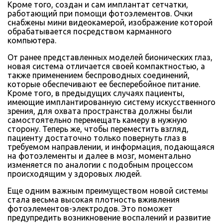
Кроме того, создан и сам имплантат сетчатки,
работающий при помощи фотоэлементов. Очки
снабжены мини видеокамерой, изображение которой
обрабатывается посредством карманного
компьютера.
От ранее представленных моделей бионических глаз,
новая система отличается своей компактностью, а
также применением беспроводных соединений,
которые обеспечивают ее бесперебойное питание.
Кроме того, в предыдущих случаях пациенты,
имеющие имплантированную систему искусственного
зрения, для охвата пространства должны были
самостоятельно перемещать камеру в нужную
сторону. Теперь же, чтобы переместить взгляд,
пациенту достаточно только повернуть глаз в
требуемом направлении, и информация, подающаяся
на фотоэлементы и далее в мозг, моментально
изменяется по аналогии с подобным процессом
происходящим у здоровых людей.
Еще одним важным преимуществом новой системы
стала весьма высокая плотность вживления
фотоэлементов-электродов. Это поможет
предупредить возникновение воспалений и развитие