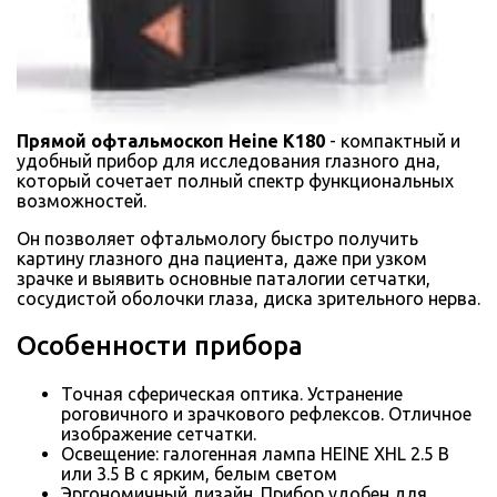
Прямой офтальмоскоп Heine K180
- компактный и
удобный прибор для исследования глазного дна,
который сочетает полный спектр функциональных
возможностей.
Он позволяет офтальмологу быстро получить
картину глазного дна пациента, даже при узком
зрачке и выявить основные паталогии сетчатки,
сосудистой оболочки глаза, диска зрительного нерва.
Особенности прибора
Точная сферическая оптика. Устранение
роговичного и зрачкового рефлексов. Отличное
изображение сетчатки.
Освещение: галогенная лампа HEINE XHL 2.5 В
или 3.5 В с ярким, белым светом
Эргономичный дизайн. Прибор удобен для